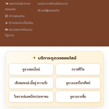
🌤️ พยากรณ์อากาศ
ลงประกาศรับสมัครงาน
ขอนแก่น
อีเวนต์@ขอนแก่น
📰 ข่าวขอนแก่น
🔥 ข่าวเด่นประเด็นร้อน
🎟️ ตรวจสลากกินแบ่ง
รัฐบาล
บริการดูดวงออนไลน์
ดูดวงออนไลน์
กราฟชีวิต
เช็กสมพงษ์ เนื้อคู่ ความรัก
ดูดวงเบอร์โทรศัพท์
วิเคราะห์เลขบัตรประชาชน
ดูดวงจากชื่อ