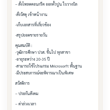
– สั่งโหลดคอนกรีต ออกตั๋วปูน ใบวางบิล
-สั่งวัสดุ เข้าหน้างาน
-เก็บเอกสารที่เกี่ยวข้อง
-สรุปยอดขายรายวัน
คุณสมบัติ :
-วุฒิการศึกษา ปวส. ขึ้นไป ทุกสาขา
-อายุระหว่าง 20-35 ปี
-สามารถใช้โปรแกรม Mricrosorft พื้นฐาน
-มีประสบการณ์จะพิจารณาเป็นพิเศษ
สวัสดิการ
– ประกันสังคม
– ค่าล่วงเวลา