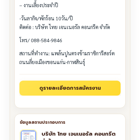
– งานเลี้ยงประจำปี
-วันลากิจ/พักร้อน 10วัน/ปี
ติดต่อ : บริษัท ไทย เจนเนอรัล คอนกรีต จำกัด
โทร/ 088-584-9846
สถานที่ทำงาน: แพล้นปูนตรงข้ามราชิการีสอร์ต
ถนนลี่ยงเมืองขอนแก่น-กาฬสินธุ์
บริษัท ไทย เจนเนอรัล คอนกรีต