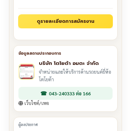
บริษัท โตโยต้า อมตะ จำกัด
จำหน่ายและให้บริการด้านรถยนต์ยี่ห้อ
โตโยต้า
043-240333 ต่อ 166
เว็บไซต์/เพจ