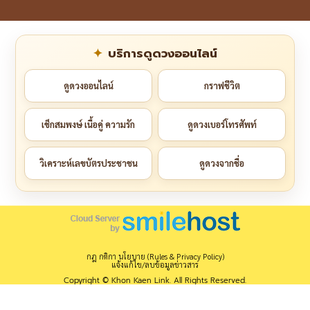
บริการดูดวงออนไลน์
ดูดวงออนไลน์
กราฟชีวิต
เช็กสมพงษ์ เนื้อคู่ ความรัก
ดูดวงเบอร์โทรศัพท์
วิเคราะห์เลขบัตรประชาชน
ดูดวงจากชื่อ
กฎ กติกา นโยบาย (Rules & Privacy Policy)
แจ้งแก้ไข/ลบข้อมูลข่าวสาร
Copyright © Khon Kaen Link. All Rights Reserved.