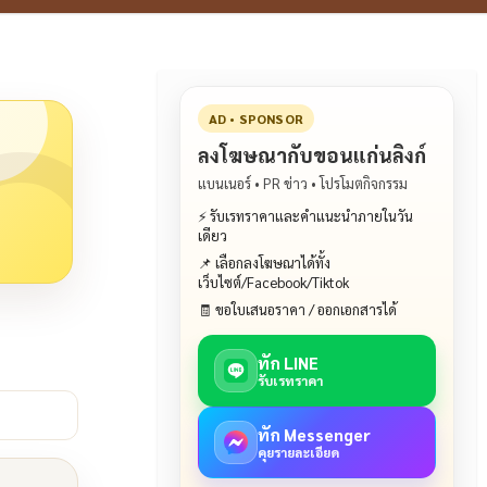
AD • SPONSOR
ลงโฆษณากับขอนแก่นลิงก์
แบนเนอร์ • PR ข่าว • โปรโมตกิจกรรม
⚡ รับเรทราคาและคำแนะนำภายในวัน
เดียว
📌 เลือกลงโฆษณาได้ทั้ง
เว็บไซต์/Facebook/Tiktok
🧾 ขอใบเสนอราคา / ออกเอกสารได้
ทัก LINE
รับเรทราคา
ทัก Messenger
คุยรายละเอียด