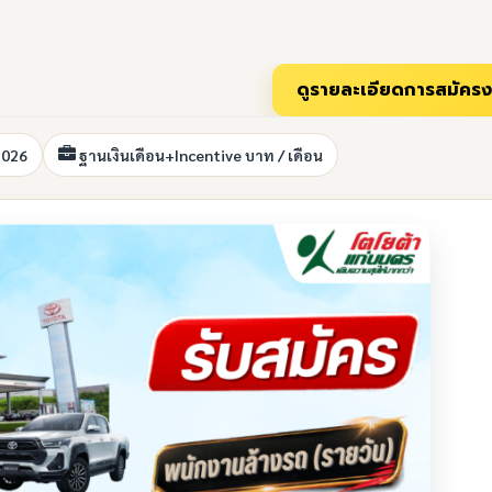
2026
ฐานเงินเดือน+Incentive บาท / เดือน