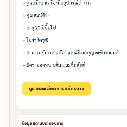
– ดูแลรักษาเครื่องมืออุปกรณ์ล้างรถ
✨คุณสมบัติ✨
– อายุ 20 ปีขึ้นไป
– ไม่จำกัดวุฒิ
– สามารถขับรถยนต์ได้ และมีใบอนุญาตขับรถยนต์
– มีความอดทน ขยัน และซื่อสัตย์