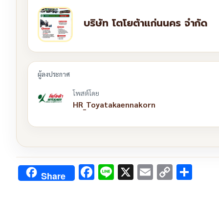
บริษัท โตโยต้าแก่นนคร จำกัด
โพสต์โดย
HR_Toyatakaennakorn
Facebook
Line
X
Email
Copy
Sha
Share
Link