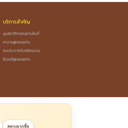
บริการสำคัญ
มุมสมาชิกขอนแก่นลิงก์
หางาน@ขอนแก่น
ลงประกาศรับสมัครงาน
อีเวนต์@ขอนแก่น
ดูดวงจากชื่อ