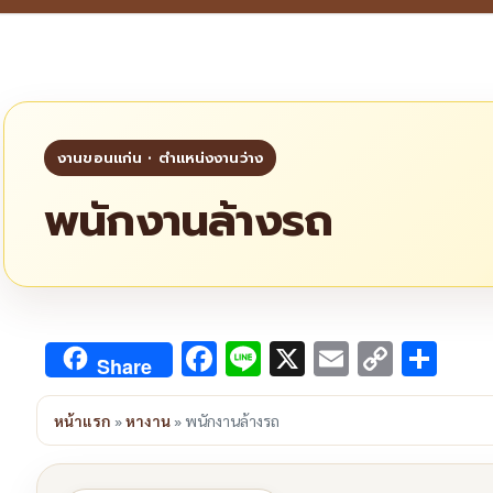
พนักงานล้างรถ
Facebook
Line
X
Email
Copy
Sha
Share
Link
หน้าแรก
»
หางาน
»
พนักงานล้างรถ