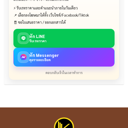
⚡ รับเรทราคาและคำแนะนำภายในวันเดียว
📌 เลือกลงโฆษณาได้ทั้ง เว็บไซต์/Facebook/Tiktok
🧾 ขอใบเสนอราคา / ออกเอกสารได้
ทัก LINE
รับเรทราคา
ทัก Messenger
คุยรายละเอียด
ตอบกลับเร็วในเวลาทำการ