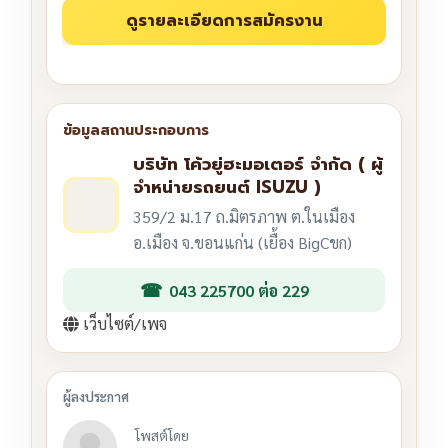
บริษัท โค้วยู่ฮะมอเตอร์ จำกัด ( ผู้
จำหน่ายรถยนต์ ISUZU )
359/2 ม.17 ถ.มิตรภาพ ต.ในเมือง
อ.เมือง จ.ขอนแก่น (เยื้อง BigCขก)
043 225700 ต่อ 229
เว็บไซต์/เพจ
โพสต์โดย