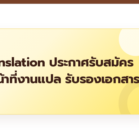
nslation ประกาศรับสมัคร
น้าที่งานแปล รับรองเอกสา
re