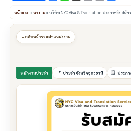
Link
หน้าแรก
»
หางาน
»
บริษัท NYC Visa & Translation ประกาศรับสมัค
←
กลับหน้ารวมตำแหน่งงาน
พนักงานประจำ
ประจำ จังหวัดอุดรธานี
ประกาศ