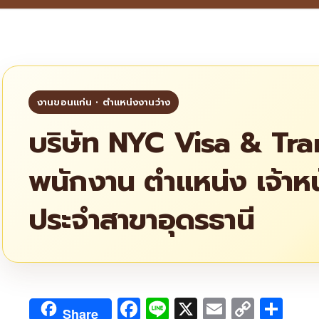
บริษัท NYC Visa & Tra
พนักงาน ตำแหน่ง เจ้าห
ประจำสาขาอุดรธานี
Facebook
Line
X
Email
Copy
Sha
Share