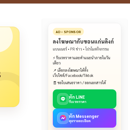
AD • SPONSOR
ลงโฆษณากับขอนแก่นลิงก์
แบนเนอร์ • PR ข่าว • โปรโมตกิจกรรม
⚡ รับเรทราคาและคำแนะนำภายในวัน
เดียว
ร
📌 เลือกลงโฆษณาได้ทั้ง
เว็บไซต์/Facebook/Tiktok
🧾 ขอใบเสนอราคา / ออกเอกสารได้
ทัก LINE
รับเรทราคา
ทัก Messenger
คุยรายละเอียด