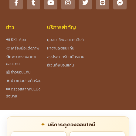
ข่าว
บริการสำคัญ
📲 KKL App
มุมสมาชิกขอนแก่นลิงก์
🎨 เครื่องมือแต่งภาพ
หางาน@ขอนแก่น
🌤️ พยากรณ์อากาศ
ลงประกาศรับสมัครงาน
ขอนแก่น
อีเวนต์@ขอนแก่น
📰 ข่าวขอนแก่น
🔥 ข่าวเด่นประเด็นร้อน
🎟️ ตรวจสลากกินแบ่ง
รัฐบาล
บริการดูดวงออนไลน์