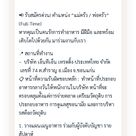
📢 รับสมัครด่วน! ตำแหน่ง “แม่ครัว / พ่อครัว”
(Full-Time)
หากคุณเป็นคนรักการทำอาหาร มีฝีมือ และพร้อม
เติบโตไปด้วยกัน มาร่วมงานกับเรา
📍 สถานที่ทำงาน
– บริษัท เอ็นทีเอ็น เทรดดิ้ง-ประเทศไทย จำกัด
เลขที่ 74 ต.สำราญ อ.เมือง จ.ขอนแก่น
📋 หน้าที่ความรับผิดชอบหลัก : ทำหน้าที่ประกอบ
อาหารกลางวันให้พนักงานในบริษัท หน้าที่จะ
ครอบคลุมตั้งแต่การจ่ายตลาด เตรียมวัตถุดิบ การ
ประกอบอาหาร การดูแลสุขอนามัย และการบริหา
รสต็อกวัตถุดิบ
1. วางแผนเมนูอาหาร ร่วมกับผู้บังคับบัญชา ราย
สัปดาห์