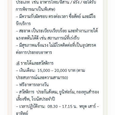
ประเภท เช่น อาหารไทย/อีสาน / ฝรั่ง / จะได้รับ
การพิจารณาเป็นพิเศษ)
– มีความรับผิดชอบ ตรงต่อเวลา ซื่อสัตย์ และมีใจ
รักบริการ
– สะอาด เป็นระเบียบเรียบร้อย และทำงานภายใต้
แรงกดดันได้ดี เช่น สถานการณ์ที่เร่งรีบ
– มีสุขภาพแข็งแรง ไม่มีโรคติดต่อที่เป็นอุปสรรค
ต่อการประกอบอาหาร
💰 รายได้และสวัสดิการ
– เงินเดือน: 15,000 – 20,000 บาท (ตาม
ประสบการณ์และความสามารถ)
– ฟรีอาหารกลางวัน
– สวัสดิการ ประกันสังคม, ยูนิฟอร์ม, กองทุนสำรอง
เลี้ยงชีพ, โบนัสประจำปี
– เวลาปฏิบัติงาน: 08.30 – 17.15 น. หยุด เสาร์ –
อาทิตย์