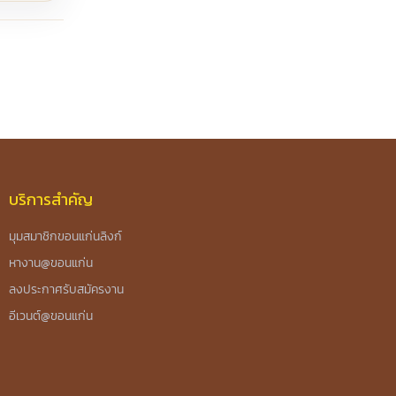
บริการสำคัญ
มุมสมาชิกขอนแก่นลิงก์
หางาน@ขอนแก่น
ลงประกาศรับสมัครงาน
อีเวนต์@ขอนแก่น