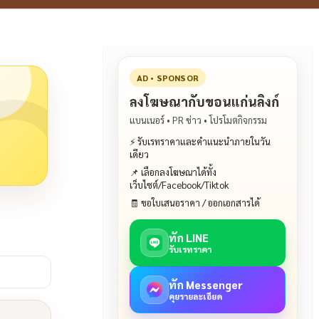
AD • SPONSOR
ลงโฆษณากับขอนแก่นลิงก์
แบนเนอร์ • PR ข่าว • โปรโมตกิจกรรม
⚡ รับเรทราคาและคำแนะนำภายในวัน
เดียว
📌 เลือกลงโฆษณาได้ทั้ง
เว็บไซต์/Facebook/Tiktok
🧾 ขอใบเสนอราคา / ออกเอกสารได้
ทัก LINE
รับเรทราคา
ทัก Messenger
คุยรายละเอียด