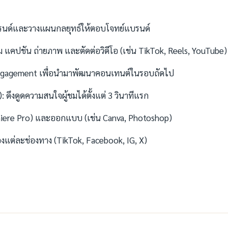
ทรนด์และวางแผนกลยุทธ์ให้ตอบโจทย์แบรนด์
ม แคปชัน ถ่ายภาพ และตัดต่อวิดีโอ (เช่น TikTok, Reels, YouTube)
ด Engagement เพื่อนำมาพัฒนาคอนเทนต์ในรอบถัดไป
g): ดึงดูดความสนใจผู้ชมได้ตั้งแต่ 3 วินาทีแรก
remiere Pro) และออกแบบ (เช่น Canva, Photoshop)
งแต่ละช่องทาง (TikTok, Facebook, IG, X)