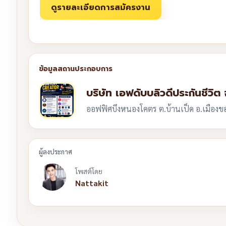
บริษัท เอฟดับบลิวดีประกันชีวิต
ออฟฟิศบึงหนองโคตร ต.บ้านเป็ด อ.เมือง
โพสต์โดย
Nattakit