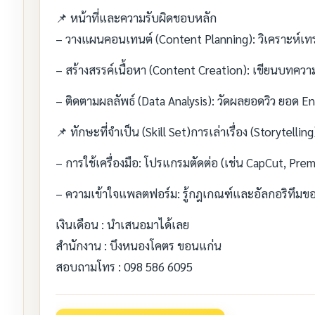
📌 หน้าที่และความรับผิดชอบหลัก
– วางแผนคอนเทนต์ (Content Planning): วิเคราะห์เ
– สร้างสรรค์เนื้อหา (Content Creation): เขียนบทควา
– ติดตามผลลัพธ์ (Data Analysis): วัดผลยอดวิว ยอ
📌 ทักษะที่จำเป็น (Skill Set)การเล่าเรื่อง (Storytellin
– การใช้เครื่องมือ: โปรแกรมตัดต่อ (เช่น CapCut, P
– ความเข้าใจแพลตฟอร์ม: รู้กฎเกณฑ์และอัลกอริทึมขอ
เงินเดือน : นำเสนอมาได้เลย
สำนักงาน : บึงหนองโคตร ขอนแก่น
สอบถามโทร : 098 586 6095