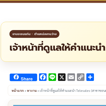
เจ้าหน้าที่ดูแลให้คำแนะ
Facebook
Line
X
Email
Copy
Sha
Share
Link
หน้าแรก
»
หางาน
»
เจ้าหน้าที่ดูแลให้คำแนะนำ Telesales (สาขาขอน