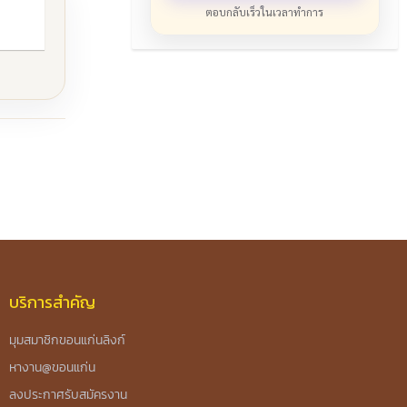
ตอบกลับเร็วในเวลาทำการ
บริการสำคัญ
มุมสมาชิกขอนแก่นลิงก์
หางาน@ขอนแก่น
ลงประกาศรับสมัครงาน