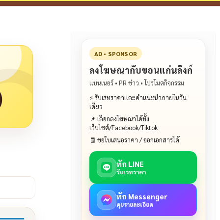
AD • SPONSOR
ลงโฆษณากับขอนแก่นลิงก์
แบนเนอร์ • PR ข่าว • โปรโมตกิจกรรม
)
⚡ รับเรทราคาและคำแนะนำภายในวัน
เดียว
📌 เลือกลงโฆษณาได้ทั้ง
เว็บไซต์/Facebook/Tiktok
🧾 ขอใบเสนอราคา / ออกเอกสารได้
ทัก LINE
รับเรทราคา
ทัก Messenger
คุยรายละเอียด