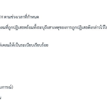
H ตามช่วงเวลาที่กำหนด
ี่ถูกปฏิเสธพร้อมทั้งระบุถึงสาเหตุของการถูกปฏิเสธดังกล่าวไว้ใ
่เคลมให้เป็นระเบียบเรียบร้อย
สบการณ์)
น