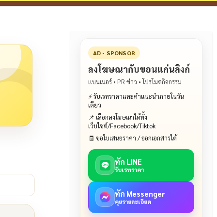
AD • SPONSOR
ลงโฆษณากับขอนแก่นลิงก์
แบนเนอร์ • PR ข่าว • โปรโมตกิจกรรม
⚡ รับเรทราคาและคำแนะนำภายในวัน
เดียว
📌 เลือกลงโฆษณาได้ทั้ง
เว็บไซต์/Facebook/Tiktok
🧾 ขอใบเสนอราคา / ออกเอกสารได้
ทัก LINE
รับเรทราคา
ทัก Messenger
คุยรายละเอียด