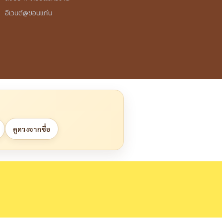
อีเวนต์@ขอนแก่น
ดูดวงจากชื่อ