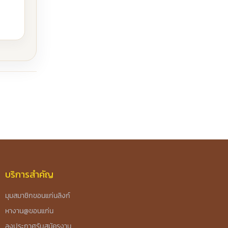
บริการสำคัญ
มุมสมาชิกขอนแก่นลิงก์
หางาน@ขอนแก่น
ลงประกาศรับสมัครงาน