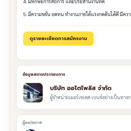
4. มีทักษะการสื่อการ และประสานงานที่ดี
5. มีความขยัน อดทน ทำงานภายใต้แรงกดดันได้ดี มีคว
บริษัท ออโตโพลิส จำกัด
ผู้จำหน่ายเมอร์เซเดส-เบนซ์อย่างเป็นทาง