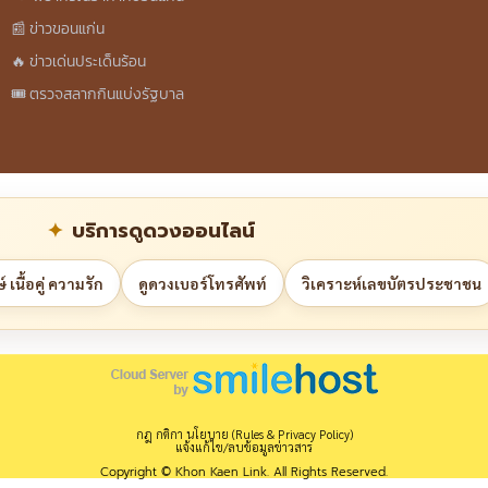
📰 ข่าวขอนแก่น
🔥 ข่าวเด่นประเด็นร้อน
🎟️ ตรวจสลากกินแบ่งรัฐบาล
บริการดูดวงออนไลน์
 เนื้อคู่ ความรัก
ดูดวงเบอร์โทรศัพท์
วิเคราะห์เลขบัตรประชาชน
กฎ กติกา นโยบาย (Rules & Privacy Policy)
แจ้งแก้ไข/ลบข้อมูลข่าวสาร
Copyright © Khon Kaen Link. All Rights Reserved.