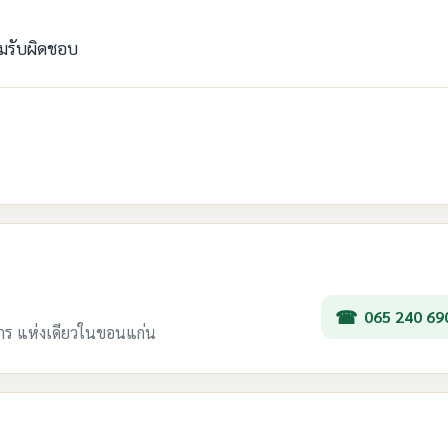
ามรับผิดชอบ
065 240 69
การ แห่งเดียวในขอนแก่น