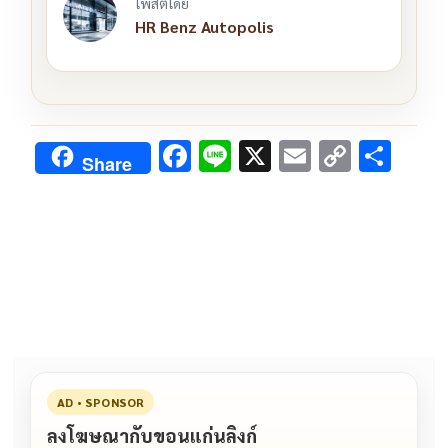
โพสต์โดย
HR Benz Autopolis
F
Li
X
E
C
S
Share
ac
n
m
o
h
e
e
ai
py
ar
b
l
Li
e
o
n
o
k
k
AD • SPONSOR
ลงโฆษณากับขอนแก่นลิงก์