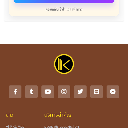
ตอบกลับเร็วในเวลาทำการ
ข่าว
บริการสำคัญ
📲 KKL App
มุมสมาชิกขอนแก่นลิงก์