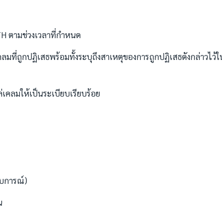
H ตามช่วงเวลาที่กำหนด
ี่ถูกปฏิเสธพร้อมทั้งระบุถึงสาเหตุของการถูกปฏิเสธดังกล่าวไว้ใ
่เคลมให้เป็นระเบียบเรียบร้อย
สบการณ์)
น