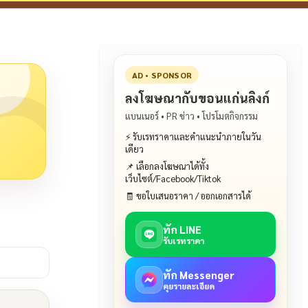
AD • SPONSOR
ลงโฆษณากับขอนแก่นลิงก์
แบนเนอร์ • PR ข่าว • โปรโมตกิจกรรม
⚡ รับเรทราคาและคำแนะนำภายในวัน
เดียว
📌 เลือกลงโฆษณาได้ทั้ง
เว็บไซต์/Facebook/Tiktok
🧾 ขอใบเสนอราคา / ออกเอกสารได้
ทัก LINE
รับเรทราคา
ทัก Messenger
คุยรายละเอียด