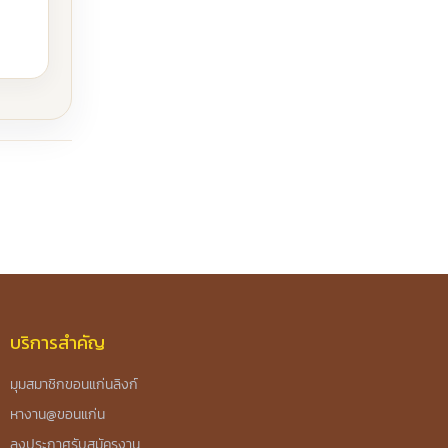
บริการสำคัญ
มุมสมาชิกขอนแก่นลิงก์
หางาน@ขอนแก่น
ลงประกาศรับสมัครงาน