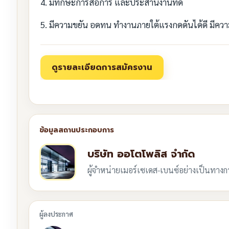
4. มีทักษะการสื่อการ และประสานงานที่ดี
5. มีความขยัน อดทน ทำงานภายใต้แรงกดดันได้ดี มีคว
บริษัท ออโตโพลิส จำกัด
ผู้จำหน่ายเมอร์เซเดส-เบนซ์อย่างเป็นทาง