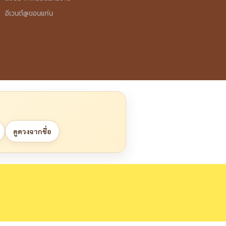
อีเวนต์@ขอนแก่น
ดูดวงจากชื่อ