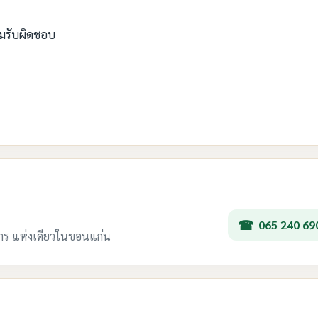
ามรับผิดชอบ
065 240 69
การ แห่งเดียวในขอนแก่น