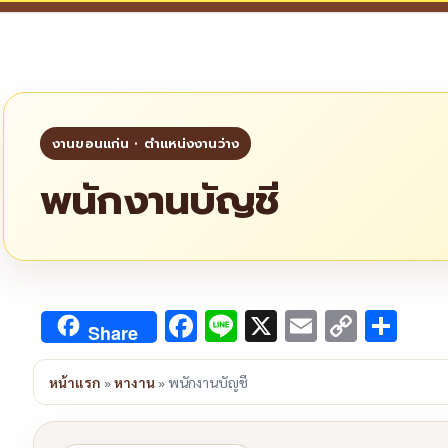
พนักงานบัญชี
Facebook
Line
X
Email
Copy
Sha
Share
Link
หน้าแรก
»
หางาน
»
พนักงานบัญชี