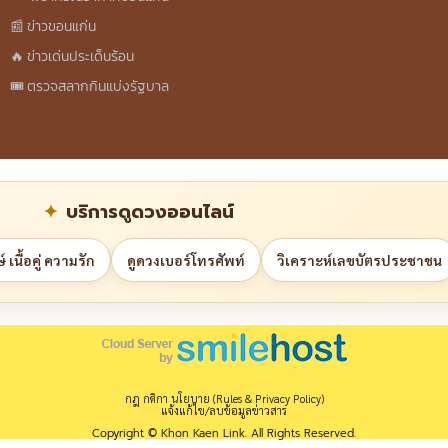
📰 ข่าวขอนแก่น
🔥 ข่าวเด่นประเด็นร้อน
🎟️ ตรวจสลากกินแบ่งรัฐบาล
บริการดูดวงออนไลน์
 เนื้อคู่ ความรัก
ดูดวงเบอร์โทรศัพท์
วิเคราะห์เลขบัตรประชาชน
กฎ กติกา นโยบาย (Rules & Privacy Policy)
แจ้งแก้ไข/ลบข้อมูลข่าวสาร
Copyright © Khon Kaen Link. All Rights Reserved.