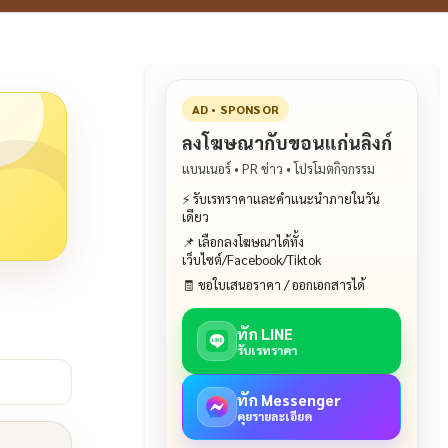
AD • SPONSOR
ลงโฆษณากับขอนแก่นลิงก์
แบนเนอร์ • PR ข่าว • โปรโมตกิจกรรม
⚡ รับเรทราคาและคำแนะนำภายในวัน
เดียว
📌 เลือกลงโฆษณาได้ทั้ง
เว็บไซต์/Facebook/Tiktok
🧾 ขอใบเสนอราคา / ออกเอกสารได้
ทัก LINE
รับเรทราคา
ทัก Messenger
คุยรายละเอียด