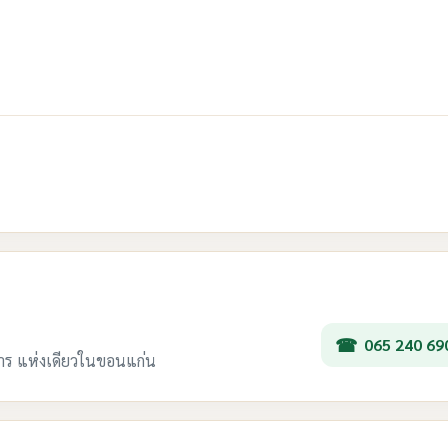
065 240 69
การ แห่งเดียวในขอนแก่น