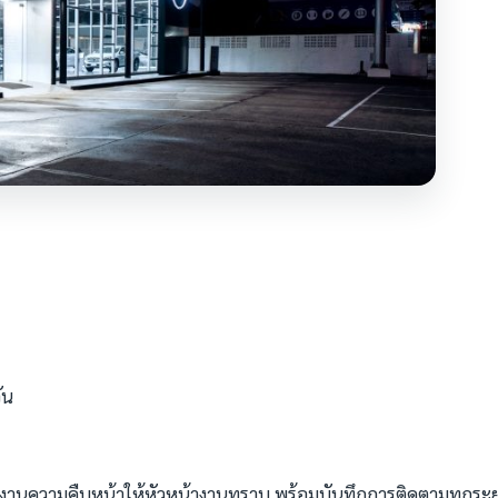
ัน
รายงานความคืบหน้าให้หัวหน้างานทราบ พร้อมบันทึกการติดตามทุกระ