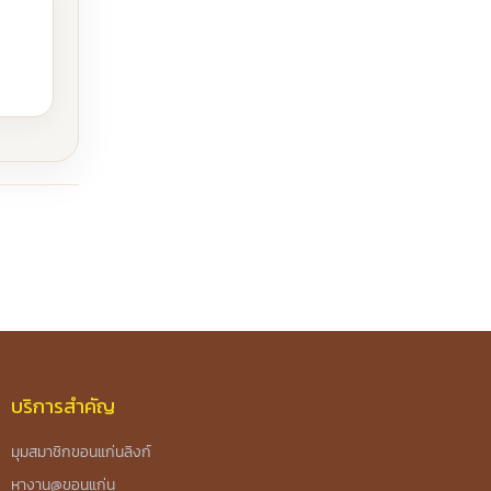
บริการสำคัญ
มุมสมาชิกขอนแก่นลิงก์
หางาน@ขอนแก่น