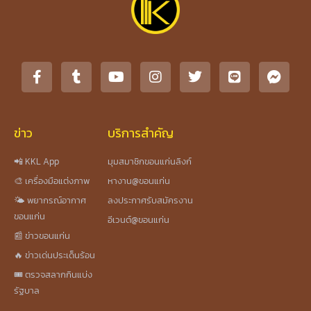
ข่าว
บริการสำคัญ
📲 KKL App
มุมสมาชิกขอนแก่นลิงก์
🎨 เครื่องมือแต่งภาพ
หางาน@ขอนแก่น
🌤️ พยากรณ์อากาศ
ลงประกาศรับสมัครงาน
ขอนแก่น
อีเวนต์@ขอนแก่น
📰 ข่าวขอนแก่น
🔥 ข่าวเด่นประเด็นร้อน
🎟️ ตรวจสลากกินแบ่ง
รัฐบาล