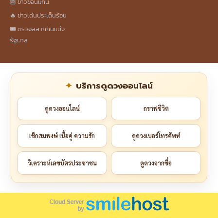
📰 ข่าวขอนแก่น
🔥 ข่าวเด่นประเด็นร้อน
🎟️ ตรวจสลากกินแบ่ง
รัฐบาล
บริการดูดวงออนไลน์
ดูดวงออนไลน์
กราฟชีวิต
เช็กสมพงษ์ เนื้อคู่ ความรัก
ดูดวงเบอร์โทรศัพท์
วิเคราะห์เลขบัตรประชาชน
ดูดวงจากชื่อ