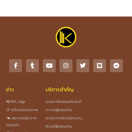
ข่าว
บริการสำคัญ
📲 KKL App
มุมสมาชิกขอนแก่นลิงก์
🎨 เครื่องมือแต่งภาพ
หางาน@ขอนแก่น
🌤️ พยากรณ์อากาศ
ลงประกาศรับสมัครงาน
ขอนแก่น
อีเวนต์@ขอนแก่น