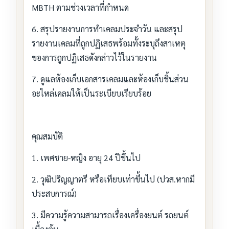
MBTH ตามช่วงเวลาที่กำหนด
6. สรุปรายงานการทำเคลมประจำวัน และสรุป
รายงานเคลมที่ถูกปฏิเสธพร้อมทั้งระบุถึงสาเหตุ
ของการถูกปฏิเสธดังกล่าวไว้ในรายงาน
7. ดูแลห้องเก็บเอกสารเคลมและห้องเก็บชิ้นส่วน
อะไหล่เคลมให้เป็นระเบียบเรียบร้อย
คุณสมบัติ
1. เพศชาย-หญิง อายุ 24 ปีขึ้นไป
2. วุฒิปริญญาตรี หรือเทียบเท่าขึ้นไป (ปวส.หากมี
ประสบการณ์)
3. มีความรู้ความสามารถเรื่องเครื่องยนต์ รถยนต์