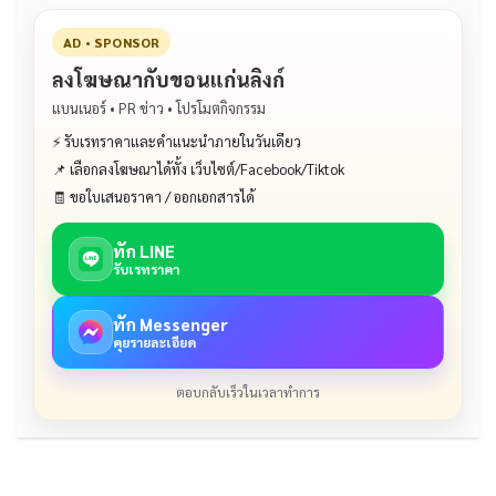
AD • SPONSOR
ลงโฆษณากับขอนแก่นลิงก์
แบนเนอร์ • PR ข่าว • โปรโมตกิจกรรม
⚡ รับเรทราคาและคำแนะนำภายในวันเดียว
📌 เลือกลงโฆษณาได้ทั้ง เว็บไซต์/Facebook/Tiktok
🧾 ขอใบเสนอราคา / ออกเอกสารได้
ทัก LINE
รับเรทราคา
ทัก Messenger
คุยรายละเอียด
ตอบกลับเร็วในเวลาทำการ