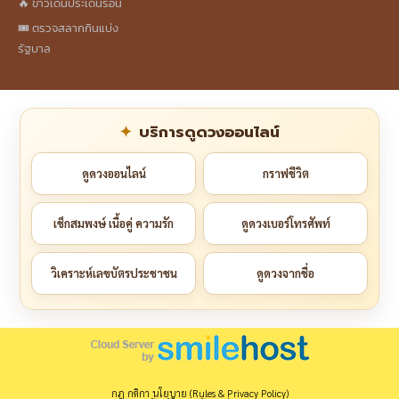
🔥 ข่าวเด่นประเด็นร้อน
🎟️ ตรวจสลากกินแบ่ง
รัฐบาล
บริการดูดวงออนไลน์
ดูดวงออนไลน์
กราฟชีวิต
เช็กสมพงษ์ เนื้อคู่ ความรัก
ดูดวงเบอร์โทรศัพท์
วิเคราะห์เลขบัตรประชาชน
ดูดวงจากชื่อ
กฎ กติกา นโยบาย (Rules & Privacy Policy)