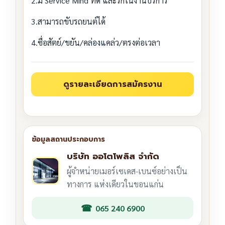
2.มี Service Mind ที่ดี และรักในงานบริการ
3.สามารถขับรถยนต์ได้
4.ซื่อสัตย์/ขยัน/คล่องแคล่ว/ตรงต่อเวลา
บริษัท ออโตโพลิส จำกัด
ผู้จำหน่ายเมอร์เซเดส-เบนซ์อย่างเป็น
ทางการ แห่งเดียวในขอนแก่น
065 240 6900