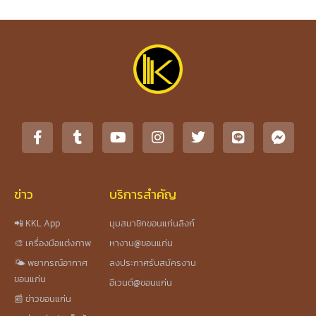
ข่าว
บริการสำคัญ
📲 KKL App
มุมสมาชิกขอนแก่นลิงก์
🎨 เครื่องมือแต่งภาพ
หางาน@ขอนแก่น
🌤️ พยากรณ์อากาศ
ลงประกาศรับสมัครงาน
ขอนแก่น
อีเวนต์@ขอนแก่น
📰 ข่าวขอนแก่น