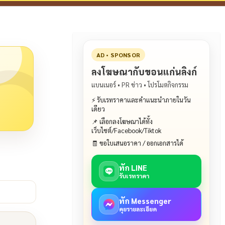
AD • SPONSOR
ลงโฆษณากับขอนแก่นลิงก์
แบนเนอร์ • PR ข่าว • โปรโมตกิจกรรม
⚡ รับเรทราคาและคำแนะนำภายในวัน
เดียว
📌 เลือกลงโฆษณาได้ทั้ง
เว็บไซต์/Facebook/Tiktok
🧾 ขอใบเสนอราคา / ออกเอกสารได้
ทัก LINE
รับเรทราคา
ทัก Messenger
คุยรายละเอียด