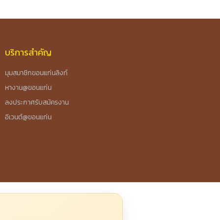
บริการสำคัญ
มุมสมาชิกขอนแก่นลิงก์
หางาน@ขอนแก่น
ลงประกาศรับสมัครงาน
อีเวนต์@ขอนแก่น