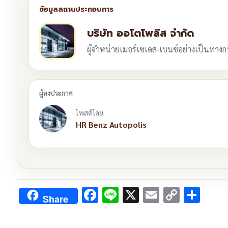
บริษัท ออโตโพลิส จำกัด
ผู้จำหน่ายเมอร์เซเดส-เบนซ์อย่างเป็นทาง
โพสต์โดย
HR Benz Autopolis
Facebook
Line
X
Email
Copy
Sha
Share
Link