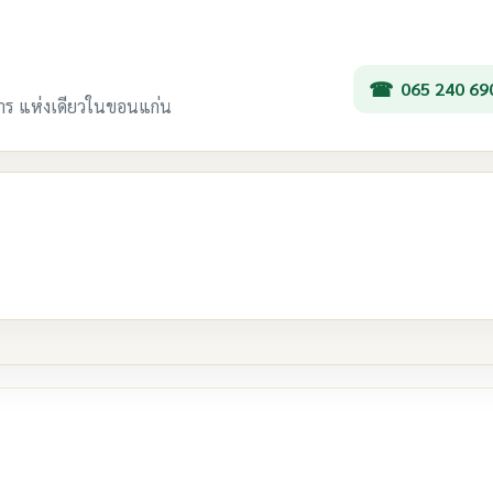
065 240 69
การ แห่งเดียวในขอนแก่น
re