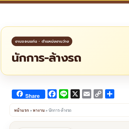
นักการ-ล้างรถ
Facebook
Line
X
Email
Copy
Sha
Share
Link
หน้าแรก
»
หางาน
»
นักการ-ล้างรถ