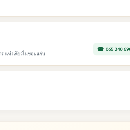
065 240 69
การ แห่งเดียวในขอนแก่น