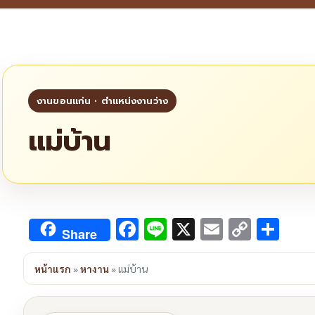
แม่บ้าน
Facebook
Line
X
Email
Copy
Sha
Share
Link
หน้าแรก
»
หางาน
»
แม่บ้าน