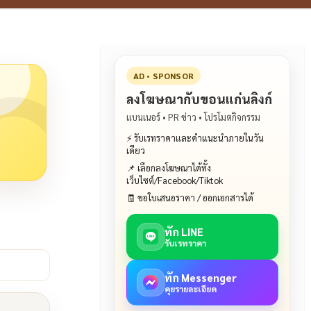
AD • SPONSOR
ลงโฆษณากับขอนแก่นลิงก์
แบนเนอร์ • PR ข่าว • โปรโมตกิจกรรม
⚡ รับเรทราคาและคำแนะนำภายในวัน
เดียว
📌 เลือกลงโฆษณาได้ทั้ง
เว็บไซต์/Facebook/Tiktok
🧾 ขอใบเสนอราคา / ออกเอกสารได้
ทัก LINE
รับเรทราคา
ทัก Messenger
คุยรายละเอียด