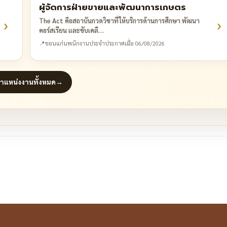
ผู้จัดการฝ่ายขายและพัฒนาการเกษตร
›
›
The Act คือสถาบันกวดวิชาที่ให้บริการด้านการศึกษา พัฒนา
คอร์สเรียน และขับเคลื…
📍
ขอนแก่น
พนักงานประจำ
ประกาศเมื่อ 06/08/2026
ตำแหน่งงานทั้งหมด
→
re