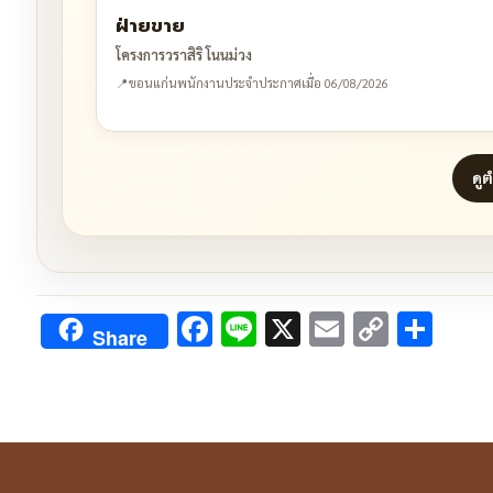
ฝ่ายขาย
โครงการวราสิริ โนนม่วง
📍
ขอนแก่น
พนักงานประจำ
ประกาศเมื่อ 06/08/2026
ดู
Facebook
Line
X
Email
Copy
Sha
Share
Link