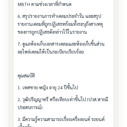
MBTH ตามช่วงเวลาที่กำหนด
6. สรุปรายงานการทำเคลมประจำวัน และสรุป
รายงานเคลมที่ถูกปฏิเสธพร้อมทั้งระบุถึงสาเหตุ
ของการถูกปฏิเสธดังกล่าวไว้ในรายงาน
7. ดูแลห้องเก็บเอกสารเคลมและห้องเก็บชิ้นส่วน
อะไหล่เคลมให้เป็นระเบียบเรียบร้อย
คุณสมบัติ
1. เพศชาย-หญิง อายุ 24 ปีขึ้นไป
2. วุฒิปริญญาตรี หรือเทียบเท่าขึ้นไป (ปวส.หากมี
ประสบการณ์)
3. มีความรู้ความสามารถเรื่องเครื่องยนต์ รถยนต์