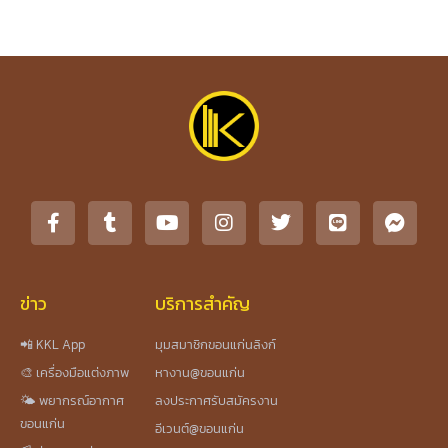
ข่าว
บริการสำคัญ
📲 KKL App
มุมสมาชิกขอนแก่นลิงก์
🎨 เครื่องมือแต่งภาพ
หางาน@ขอนแก่น
🌤️ พยากรณ์อากาศ
ลงประกาศรับสมัครงาน
ขอนแก่น
อีเวนต์@ขอนแก่น