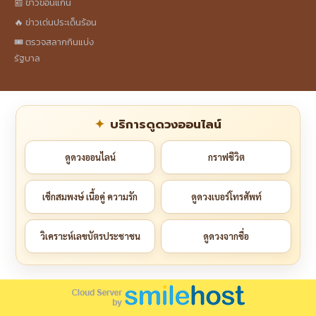
📰 ข่าวขอนแก่น
🔥 ข่าวเด่นประเด็นร้อน
🎟️ ตรวจสลากกินแบ่ง
รัฐบาล
บริการดูดวงออนไลน์
ดูดวงออนไลน์
กราฟชีวิต
เช็กสมพงษ์ เนื้อคู่ ความรัก
ดูดวงเบอร์โทรศัพท์
วิเคราะห์เลขบัตรประชาชน
ดูดวงจากชื่อ