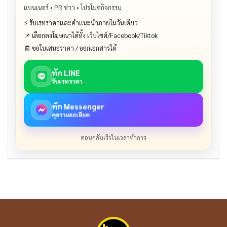
แบนเนอร์ • PR ข่าว • โปรโมตกิจกรรม
⚡ รับเรทราคาและคำแนะนำภายในวันเดียว
📌 เลือกลงโฆษณาได้ทั้ง เว็บไซต์/Facebook/Tiktok
🧾 ขอใบเสนอราคา / ออกเอกสารได้
ทัก LINE
รับเรทราคา
ทัก Messenger
คุยรายละเอียด
ตอบกลับเร็วในเวลาทำการ