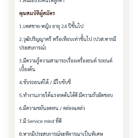
7.ส่งมอบรถคืนให้ลูกค้า
คุณสมบัติผู้สมัคร
1.เพศชาย-หญิง อายุ 24 ปีขึ้นไป
2.วุฒิปริญญาตรี หรือเทียบเท่าขึ้นไป (ปวส.หากมี
ประสบการณ์)
3.มีความรู้ความสามารถเรื่องเครื่องยนต์ รถยนต์
เบื้องต้น
4.ขับรถยนต์ได้ / มีใบขับขี่
5.ทำงานภายใต้แรงกดดันได้ดี มีความรับผิดชอบ
6.มีความขยันอดทน / คล่องแคล่ว
7.มี Service mind ที่ดี
8.หากมีประสบการณ์จะพิจารณาเป็นพิเศษ