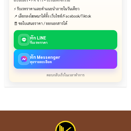
⚡ รับเรทราคาและคำแนะนำภายในวันเดียว
📌 เลือกลงโฆษณาได้ทั้ง เว็บไซต์/Facebook/Tiktok
🧾 ขอใบเสนอราคา / ออกเอกสารได้
ทัก LINE
รับเรทราคา
ทัก Messenger
คุยรายละเอียด
ตอบกลับเร็วในเวลาทำการ