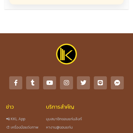
ข่าว
บริการสำคัญ
📲 KKL App
มุมสมาชิกขอนแก่นลิงก์
🎨 เครื่องมือแต่งภาพ
หางาน@ขอนแก่น