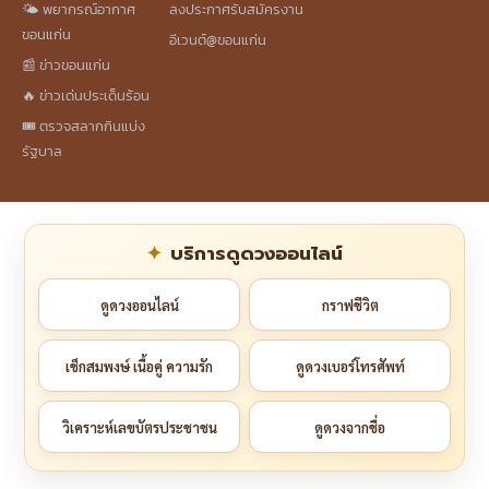
🌤️ พยากรณ์อากาศ
ลงประกาศรับสมัครงาน
ขอนแก่น
อีเวนต์@ขอนแก่น
📰 ข่าวขอนแก่น
🔥 ข่าวเด่นประเด็นร้อน
🎟️ ตรวจสลากกินแบ่ง
รัฐบาล
บริการดูดวงออนไลน์
ดูดวงออนไลน์
กราฟชีวิต
เช็กสมพงษ์ เนื้อคู่ ความรัก
ดูดวงเบอร์โทรศัพท์
วิเคราะห์เลขบัตรประชาชน
ดูดวงจากชื่อ