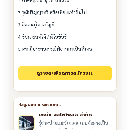
1.เพศหญิง อายุ 25 ปีขึ้นไป
2.วุฒิปริญญาตรี หรือเทียบเท่าขึ้นไป
3.มีความรู้ทางบัญชี
4.ขับรถยนต์ได้ / มีใบขับขี่
5.หากมีประสบการณ์พิจารณาเป็นพิเศษ
บริษัท ออโตโพลิส จำกัด
ผู้จำหน่ายเมอร์เซเดส-เบนซ์อย่างเป็น