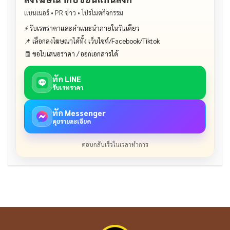
แบนเนอร์ • PR ข่าว • โปรโมตกิจกรรม
⚡ รับเรทราคาและคำแนะนำภายในวันเดียว
📌 เลือกลงโฆษณาได้ทั้ง เว็บไซต์/Facebook/Tiktok
🧾 ขอใบเสนอราคา / ออกเอกสารได้
ทัก LINE
รับเรทราคา
ทัก Messenger
คุยรายละเอียด
ตอบกลับเร็วในเวลาทำการ