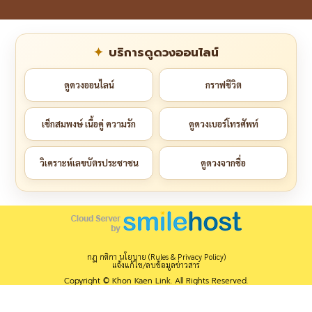
บริการดูดวงออนไลน์
ดูดวงออนไลน์
กราฟชีวิต
เช็กสมพงษ์ เนื้อคู่ ความรัก
ดูดวงเบอร์โทรศัพท์
วิเคราะห์เลขบัตรประชาชน
ดูดวงจากชื่อ
กฎ กติกา นโยบาย (Rules & Privacy Policy)
แจ้งแก้ไข/ลบข้อมูลข่าวสาร
Copyright © Khon Kaen Link. All Rights Reserved.