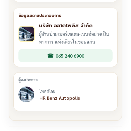
บริษัท ออโตโพลิส จำกัด
ผู้จำหน่ายเมอร์เซเดส-เบนซ์อย่างเป็น
ทางการ แห่งเดียวในขอนแก่น
065 240 6900
โพสต์โดย
HR Benz Autopolis