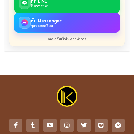
ทัก LINE
รับเรทราคา
ทัก Messenger
คุยรายละเอียด
ตอบกลับเร็วในเวลาทำการ