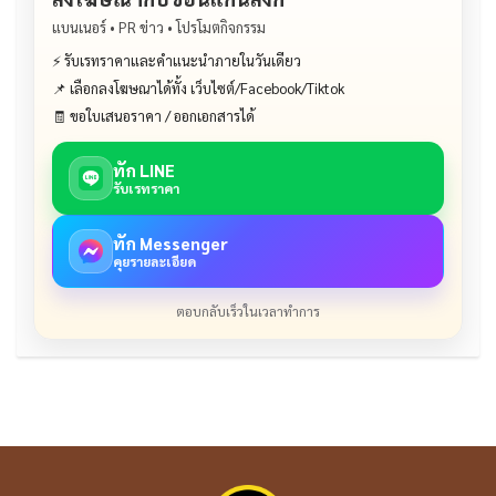
แบนเนอร์ • PR ข่าว • โปรโมตกิจกรรม
⚡ รับเรทราคาและคำแนะนำภายในวันเดียว
📌 เลือกลงโฆษณาได้ทั้ง เว็บไซต์/Facebook/Tiktok
🧾 ขอใบเสนอราคา / ออกเอกสารได้
ทัก LINE
รับเรทราคา
ทัก Messenger
คุยรายละเอียด
ตอบกลับเร็วในเวลาทำการ