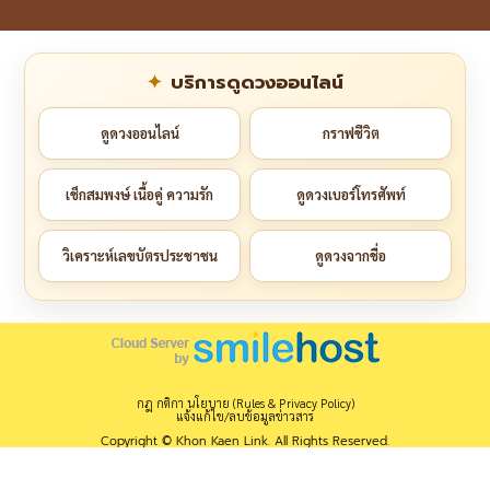
บริการดูดวงออนไลน์
ดูดวงออนไลน์
กราฟชีวิต
เช็กสมพงษ์ เนื้อคู่ ความรัก
ดูดวงเบอร์โทรศัพท์
วิเคราะห์เลขบัตรประชาชน
ดูดวงจากชื่อ
กฎ กติกา นโยบาย (Rules & Privacy Policy)
แจ้งแก้ไข/ลบข้อมูลข่าวสาร
Copyright © Khon Kaen Link. All Rights Reserved.