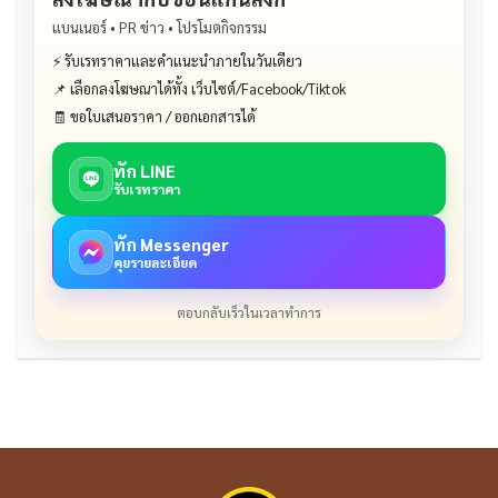
แบนเนอร์ • PR ข่าว • โปรโมตกิจกรรม
⚡ รับเรทราคาและคำแนะนำภายในวันเดียว
📌 เลือกลงโฆษณาได้ทั้ง เว็บไซต์/Facebook/Tiktok
🧾 ขอใบเสนอราคา / ออกเอกสารได้
ทัก LINE
รับเรทราคา
ทัก Messenger
คุยรายละเอียด
ตอบกลับเร็วในเวลาทำการ