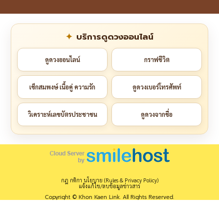
บริการดูดวงออนไลน์
ดูดวงออนไลน์
กราฟชีวิต
เช็กสมพงษ์ เนื้อคู่ ความรัก
ดูดวงเบอร์โทรศัพท์
วิเคราะห์เลขบัตรประชาชน
ดูดวงจากชื่อ
กฎ กติกา นโยบาย (Rules & Privacy Policy)
แจ้งแก้ไข/ลบข้อมูลข่าวสาร
Copyright © Khon Kaen Link. All Rights Reserved.