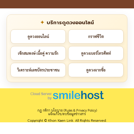
บริการดูดวงออนไลน์
ดูดวงออนไลน์
กราฟชีวิต
เช็กสมพงษ์ เนื้อคู่ ความรัก
ดูดวงเบอร์โทรศัพท์
วิเคราะห์เลขบัตรประชาชน
ดูดวงจากชื่อ
กฎ กติกา นโยบาย (Rules & Privacy Policy)
แจ้งแก้ไข/ลบข้อมูลข่าวสาร
Copyright © Khon Kaen Link. All Rights Reserved.