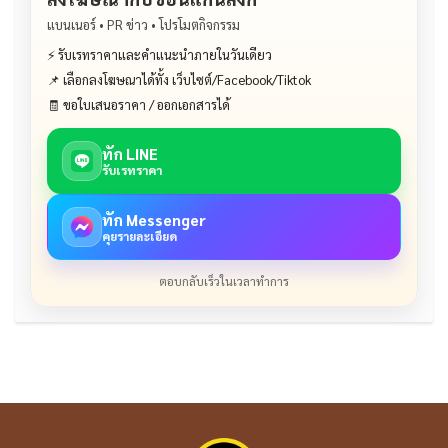
แบนเนอร์ • PR ข่าว • โปรโมตกิจกรรม
⚡ รับเรทราคาและคำแนะนำภายในวันเดียว
📌 เลือกลงโฆษณาได้ทั้ง เว็บไซต์/Facebook/Tiktok
🧾 ขอใบเสนอราคา / ออกเอกสารได้
ทัก LINE
รับเรทราคา
ทัก Messenger
คุยรายละเอียด
ตอบกลับเร็วในเวลาทำการ