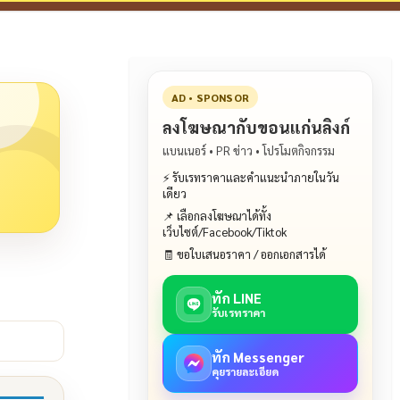
AD • SPONSOR
ลงโฆษณากับขอนแก่นลิงก์
แบนเนอร์ • PR ข่าว • โปรโมตกิจกรรม
⚡ รับเรทราคาและคำแนะนำภายในวัน
เดียว
📌 เลือกลงโฆษณาได้ทั้ง
เว็บไซต์/Facebook/Tiktok
🧾 ขอใบเสนอราคา / ออกเอกสารได้
ทัก LINE
รับเรทราคา
ทัก Messenger
คุยรายละเอียด