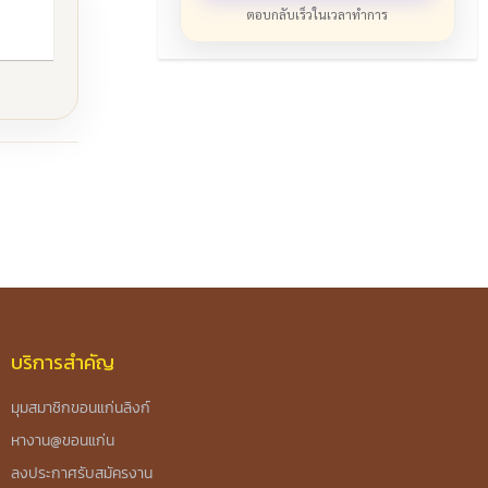
ตอบกลับเร็วในเวลาทำการ
บริการสำคัญ
มุมสมาชิกขอนแก่นลิงก์
หางาน@ขอนแก่น
ลงประกาศรับสมัครงาน