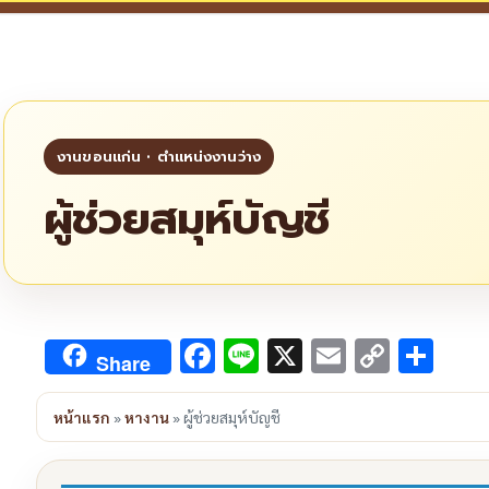
ผู้ช่วยสมุห์บัญชี
Facebook
Line
X
Email
Copy
Sha
Share
Link
หน้าแรก
»
หางาน
»
ผู้ช่วยสมุห์บัญชี