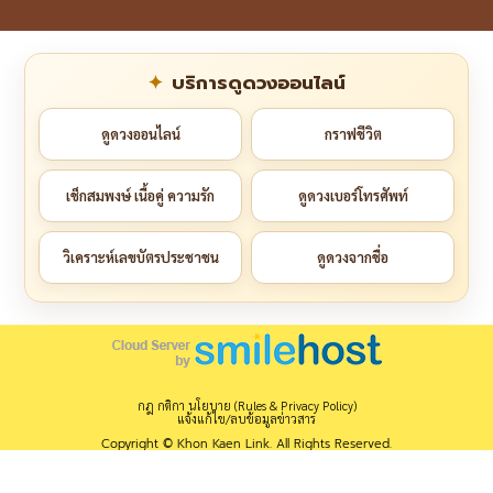
บริการดูดวงออนไลน์
ดูดวงออนไลน์
กราฟชีวิต
เช็กสมพงษ์ เนื้อคู่ ความรัก
ดูดวงเบอร์โทรศัพท์
วิเคราะห์เลขบัตรประชาชน
ดูดวงจากชื่อ
กฎ กติกา นโยบาย (Rules & Privacy Policy)
แจ้งแก้ไข/ลบข้อมูลข่าวสาร
Copyright © Khon Kaen Link. All Rights Reserved.