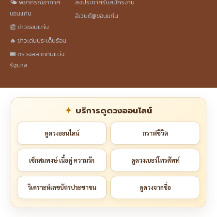
🌤️ พยากรณ์อากาศ
ลงประกาศรับสมัครงาน
ขอนแก่น
อีเวนต์@ขอนแก่น
📰 ข่าวขอนแก่น
🔥 ข่าวเด่นประเด็นร้อน
🎟️ ตรวจสลากกินแบ่ง
รัฐบาล
บริการดูดวงออนไลน์
ดูดวงออนไลน์
กราฟชีวิต
เช็กสมพงษ์ เนื้อคู่ ความรัก
ดูดวงเบอร์โทรศัพท์
วิเคราะห์เลขบัตรประชาชน
ดูดวงจากชื่อ