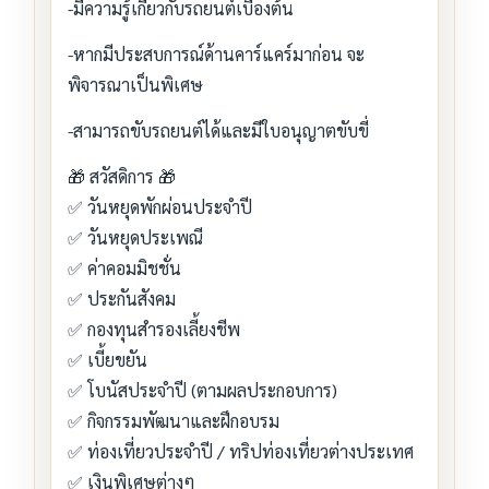
-มีความรู้เกี่ยวกับรถยนต์เบื้องต้น
-หากมีประสบการณ์ด้านคาร์แคร์มาก่อน จะ
พิจารณาเป็นพิเศษ
-สามารถขับรถยนต์ได้และมีใบอนุญาตขับขี่
🎁 สวัสดิการ 🎁
✅ วันหยุดพักผ่อนประจำปี
✅ วันหยุดประเพณี
✅ ค่าคอมมิชชั่น
✅ ประกันสังคม
✅ กองทุนสำรองเลี้ยงชีพ
✅ เบี้ยขยัน
✅ โบนัสประจำปี (ตามผลประกอบการ)
✅ กิจกรรมพัฒนาและฝึกอบรม
✅ ท่องเที่ยวประจำปี / ทริปท่องเที่ยวต่างประเทศ
✅ เงินพิเศษต่างๆ