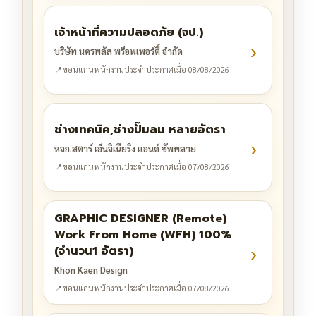
เจ้าหน้าที่ความปลอดภัย (จป.)
›
บริษัท นครพลัส พร็อพเพอร์ตี้ จำกัด
📍
ขอนแก่น
พนักงานประจำ
ประกาศเมื่อ 08/08/2026
ช่างเทคนิค,ช่างปั๊มลม หลายอัตรา
›
หจก.สตาร์ เอ็นจิเนียริ่ง แอนด์ ซัพพลาย
📍
ขอนแก่น
พนักงานประจำ
ประกาศเมื่อ 07/08/2026
GRAPHIC DESIGNER (Remote)
Work From Home (WFH) 100%
›
(จำนวน1 อัตรา)
Khon Kaen Design
📍
ขอนแก่น
พนักงานประจำ
ประกาศเมื่อ 07/08/2026