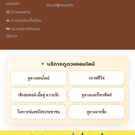
ขอนแก่น
อีเวนต์@ขอนแก่น
📰 ข่าวขอนแก่น
🔥 ข่าวเด่นประเด็นร้อน
🎟️ ตรวจสลากกินแบ่ง
รัฐบาล
บริการดูดวงออนไลน์
ดูดวงออนไลน์
กราฟชีวิต
เช็กสมพงษ์ เนื้อคู่ ความรัก
ดูดวงเบอร์โทรศัพท์
วิเคราะห์เลขบัตรประชาชน
ดูดวงจากชื่อ