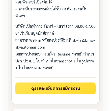
คอมพิวเตอร์เบื้องต้นได้
– หากมีประสบการณ์จะได้รับการพิจารณาเป็น
พิเศษ
บริษัทเปิดทำการ จันทร์ – เสาร์ เวลา 08.00-17.00
ยกเว้นวันหยุดนักขัตฤกษ์
สามารถ Walk in หรือส่งประวัติมาที่ sky.hr@bmw-
skyautohaus.com
เอกสารประกอบการสมัคร Resume *หากมี สำเนา
บัตร ปชช. 1 ใบ สำเนาใบtranscript 1 ใบ รูปภาพ
1 ใบ ใบผ่านงาน *หากมี….