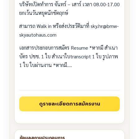
บริษัทเปิดทำการ จันทร์ – เสาร์ เวลา 08.00-17.00
ยกเว้นวันหยุดนักขัตฤกษ์
สามารถ Walk in หรือส่งประวัติมาที่ sky.hr@bmw-
skyautohaus.com
เอกสารประกอบการสมัคร Resume *หากมี สำเนา
บัตร ปชช. 1 ใบ สำเนาใบtranscript 1 ใบ รูปภาพ
1 ใบ ใบผ่านงาน *หากมี….