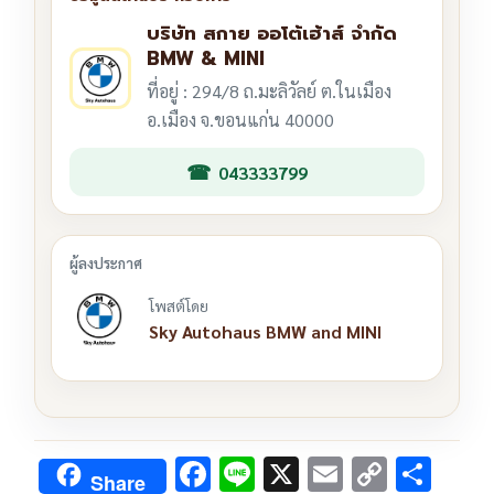
บริษัท สกาย ออโต้เฮ้าส์ จำกัด
BMW & MINI
ที่อยู่ : 294/8 ถ.มะลิวัลย์ ต.ในเมือง
อ.เมือง จ.ขอนแก่น 40000
043333799
โพสต์โดย
Sky Autohaus BMW and MINI
F
Li
X
E
C
S
Share