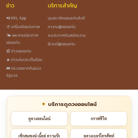
ข่าว
บริการสำคัญ
📲 KKL App
มุมสมาชิกขอนแก่นลิงก์
🎨 เครื่องมือแต่งภาพ
หางาน@ขอนแก่น
🌤️ พยากรณ์อากาศ
ลงประกาศรับสมัครงาน
ขอนแก่น
อีเวนต์@ขอนแก่น
📰 ข่าวขอนแก่น
🔥 ข่าวเด่นประเด็นร้อน
🎟️ ตรวจสลากกินแบ่ง
รัฐบาล
บริการดูดวงออนไลน์
ดูดวงออนไลน์
กราฟชีวิต
เช็กสมพงษ์ เนื้อคู่ ความรัก
ดูดวงเบอร์โทรศัพท์