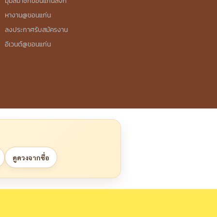
มุมสมาชิกขอนแก่นลิงก์
หางาน@ขอนแก่น
ลงประกาศรับสมัครงาน
อีเวนต์@ขอนแก่น
ดูดวงจากชื่อ