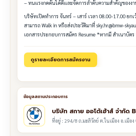
– ทนแรงกดดันได้ดีและจัดการลำดับความสำคัญของงา
บริษัทเปิดทำการ จันทร์ – เสาร์ เวลา 08.00-17.00 ยกเ
สามารถ Walk in หรือส่งประวัติมาที่ sky.hr@bmw-sky
เอกสารประกอบการสมัคร Resume *หากมี สำเนาบัตร ปช
บริษัท สกาย ออโต้เฮ้าส์ จำกั
ที่อยู่ : 294/8 ถ.มะลิวัลย์ ต.ในเมือง อ.เม