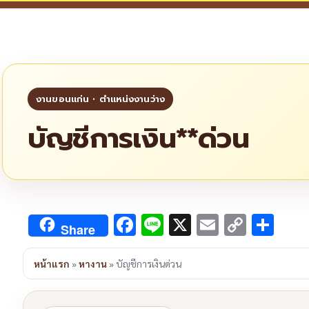
บัญชีการเงิน**ด่วน
Facebook
Line
X
Email
Copy
Sha
Share
Link
หน้าแรก
»
หางาน
»
บัญชีการเงินด่วน