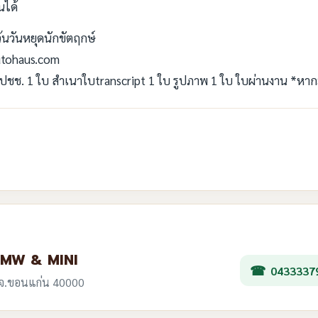
นได้
ว้นวันหยุดนักขัตฤกษ์
autohaus.com
ช. 1 ใบ สำเนาใบtranscript 1 ใบ รูปภาพ 1 ใบ ใบผ่านงาน *หาก
ด BMW & MINI
0433337
ือง จ.ขอนแก่น 40000