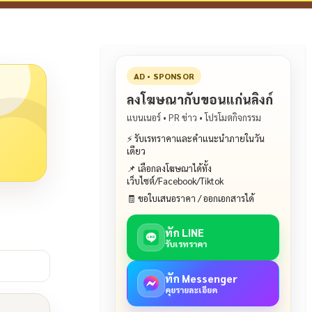
AD • SPONSOR
ลงโฆษณากับขอนแก่นลิงก์
แบนเนอร์ • PR ข่าว • โปรโมตกิจกรรม
⚡ รับเรทราคาและคำแนะนำภายในวัน
เดียว
📌 เลือกลงโฆษณาได้ทั้ง
เว็บไซต์/Facebook/Tiktok
🧾 ขอใบเสนอราคา / ออกเอกสารได้
ทัก LINE
รับเรทราคา
ทัก Messenger
คุยรายละเอียด