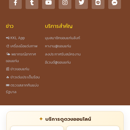
ข่าว
บริการสำคัญ
📲 KKL App
มุมสมาชิกขอนแก่นลิงก์
🎨 เครื่องมือแต่งภาพ
หางาน@ขอนแก่น
🌤️ พยากรณ์อากาศ
ลงประกาศรับสมัครงาน
ขอนแก่น
อีเวนต์@ขอนแก่น
📰 ข่าวขอนแก่น
🔥 ข่าวเด่นประเด็นร้อน
🎟️ ตรวจสลากกินแบ่ง
รัฐบาล
บริการดูดวงออนไลน์