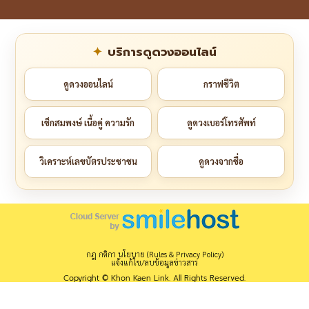
บริการดูดวงออนไลน์
ดูดวงออนไลน์
กราฟชีวิต
เช็กสมพงษ์ เนื้อคู่ ความรัก
ดูดวงเบอร์โทรศัพท์
วิเคราะห์เลขบัตรประชาชน
ดูดวงจากชื่อ
กฎ กติกา นโยบาย (Rules & Privacy Policy)
แจ้งแก้ไข/ลบข้อมูลข่าวสาร
Copyright © Khon Kaen Link. All Rights Reserved.