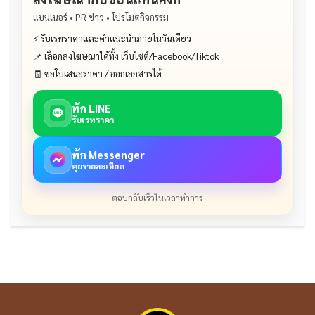
แบนเนอร์ • PR ข่าว • โปรโมตกิจกรรม
⚡ รับเรทราคาและคำแนะนำภายในวันเดียว
📌 เลือกลงโฆษณาได้ทั้ง เว็บไซต์/Facebook/Tiktok
🧾 ขอใบเสนอราคา / ออกเอกสารได้
ทัก LINE
รับเรทราคา
ทัก Messenger
คุยรายละเอียด
ตอบกลับเร็วในเวลาทำการ