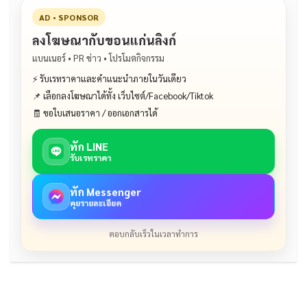
AD • SPONSOR
ลงโฆษณากับขอนแก่นลิงก์
แบนเนอร์ • PR ข่าว • โปรโมตกิจกรรม
⚡ รับเรทราคาและคำแนะนำภายในวันเดียว
📌 เลือกลงโฆษณาได้ทั้ง เว็บไซต์/Facebook/Tiktok
🧾 ขอใบเสนอราคา / ออกเอกสารได้
ทัก LINE
รับเรทราคา
ทัก Messenger
คุยรายละเอียด
ตอบกลับเร็วในเวลาทำการ