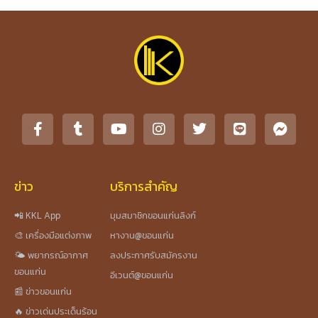
ข่าว
บริการสำคัญ
📲 KKL App
มุมสมาชิกขอนแก่นลิงก์
🎨 เครื่องมือแต่งภาพ
หางาน@ขอนแก่น
🌤️ พยากรณ์อากาศ
ลงประกาศรับสมัครงาน
ขอนแก่น
อีเวนต์@ขอนแก่น
📰 ข่าวขอนแก่น
🔥 ข่าวเด่นประเด็นร้อน