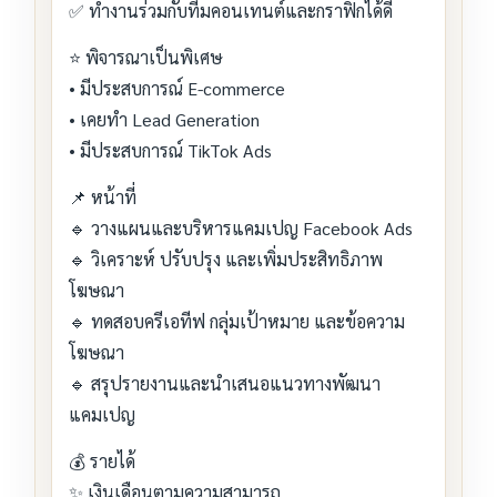
✅ ทำงานร่วมกับทีมคอนเทนต์และกราฟิกได้ดี
⭐ พิจารณาเป็นพิเศษ
• มีประสบการณ์ E-commerce
• เคยทำ Lead Generation
• มีประสบการณ์ TikTok Ads
📌 หน้าที่
🔹 วางแผนและบริหารแคมเปญ Facebook Ads
🔹 วิเคราะห์ ปรับปรุง และเพิ่มประสิทธิภาพ
โฆษณา
🔹 ทดสอบครีเอทีฟ กลุ่มเป้าหมาย และข้อความ
โฆษณา
🔹 สรุปรายงานและนำเสนอแนวทางพัฒนา
แคมเปญ
💰 รายได้
✨ เงินเดือนตามความสามารถ