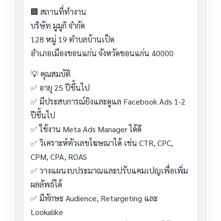
🏢 สถานที่ทำงาน
บริษัท มูมูกิ จำกัด
128 หมู่ 19 ตำบลบ้านเป็ด
อำเภอเมืองขอนแก่น จังหวัดขอนแก่น 40000
💡 คุณสมบัติ
✅ อายุ 25 ปีขึ้นไป
✅ มีประสบการณ์ยิงและดูแล Facebook Ads 1-2
ปีขึ้นไป
✅ ใช้งาน Meta Ads Manager ได้ดี
✅ วิเคราะห์ตัวเลขโฆษณาได้ เช่น CTR, CPC,
CPM, CPA, ROAS
✅ วางแผนงบประมาณและปรับแคมเปญเพื่อเพิ่ม
ผลลัพธ์ได้
✅ มีทักษะ Audience, Retargeting และ
Lookalike