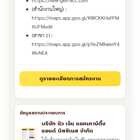
https://new-gen-acc.com
(สำนักงานใหญ่) :
https://maps.app.goo.gl/KWCKKHafPM
6UFMud6
(สาขา 1) :
https://maps.app.goo.gl/pYeZN8aienY4
WvNEA
บริษัท นิว เจ็น แอคเคาน์ติ้ง
แอนด์ บิสซิเนส จำกัด
ให้บริการการทำบัญชีและการตรวจสอบ