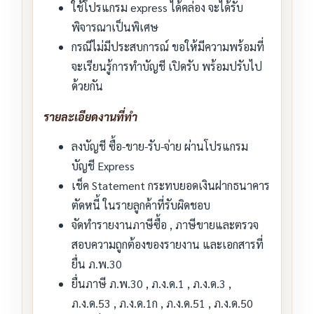
ใช้โปรแกรม express ได้คล่อง จะได้รับ
พิจารณาเป็นพิเศษ
กรณีไม่มีประสบการณ์ ขอให้มีความพร้อมที่
จะเรียนรู้การทำบัญชี เปิดรับ พร้อมปรับไป
ด้วยกัน
รายละเอียดงานที่ทำ
ลงบัญชี ซื้อ-ขาย-รับ-จ่าย ผ่านโปรแกรม
บัญชี Express
เช็ค Statement กระทบยอดเงินฝากธนาคาร
ตัดหนี้ ในรายลูกค้าที่รับผิดชอบ
จัดทำรายงานภาษีซื้อ , ภาษีขายและตรวจ
สอบความถูกต้องของรายงาน และเอกสารที่
ยื่น ภ.พ.30
ยื่นภาษี ภ.พ.30 , ภ.ง.ด.1 , ภ.ง.ด.3 ,
ภ.ง.ด.53 , ภ.ง.ด.1ก , ภ.ง.ด.51 , ภ.ง.ด.50