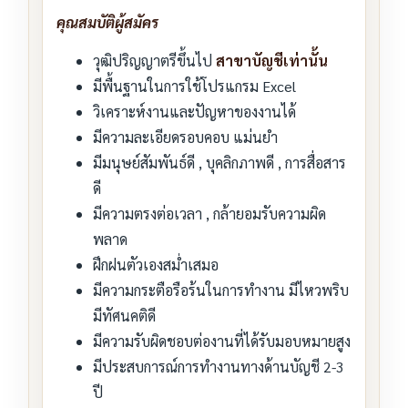
คุณสมบัติผู้สมัคร
วุฒิปริญญาตรีขึ้นไป
สาขาบัญชีเท่านั้น
มีพื้นฐานในการใช้โปรแกรม Excel
วิเคราะห์งานและปัญหาของงานได้
มีความละเอียดรอบคอบ แม่นยำ
มีมนุษย์สัมพันธ์ดี , บุคลิกภาพดี , การสื่อสาร
ดี
มีความตรงต่อเวลา , กล้ายอมรับความผิด
พลาด
ฝึกฝนตัวเองสม่ำเสมอ
มีความกระตือรือร้นในการทำงาน มีไหวพริบ
มีทัศนคติดี
มีความรับผิดชอบต่องานที่ได้รับมอบหมายสูง
มีประสบการณ์การทำงานทางด้านบัญชี 2-3
ปี