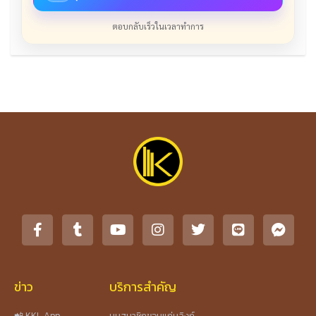
ตอบกลับเร็วในเวลาทำการ
ข่าว
บริการสำคัญ
📲 KKL App
มุมสมาชิกขอนแก่นลิงก์