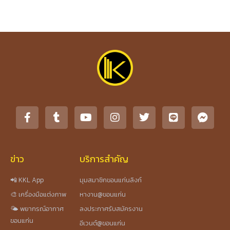
ข่าว
บริการสำคัญ
📲 KKL App
มุมสมาชิกขอนแก่นลิงก์
🎨 เครื่องมือแต่งภาพ
หางาน@ขอนแก่น
🌤️ พยากรณ์อากาศ
ลงประกาศรับสมัครงาน
ขอนแก่น
อีเวนต์@ขอนแก่น