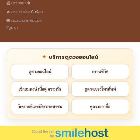
📰 ข่าวขอนแก่น
🔥 ข่าวเด่นประเด็นร้อน
🎟️ ตรวจสลากกินแบ่ง
รัฐบาล
บริการดูดวงออนไลน์
ดูดวงออนไลน์
กราฟชีวิต
เช็กสมพงษ์ เนื้อคู่ ความรัก
ดูดวงเบอร์โทรศัพท์
วิเคราะห์เลขบัตรประชาชน
ดูดวงจากชื่อ