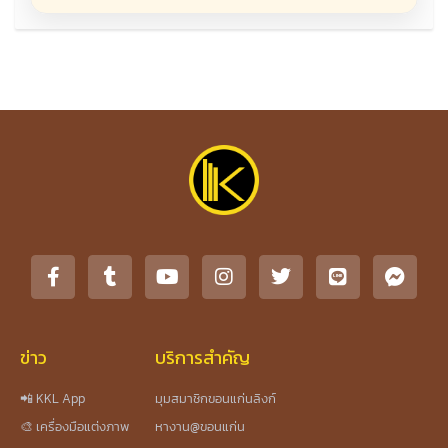
ข่าว
บริการสำคัญ
📲 KKL App
มุมสมาชิกขอนแก่นลิงก์
🎨 เครื่องมือแต่งภาพ
หางาน@ขอนแก่น