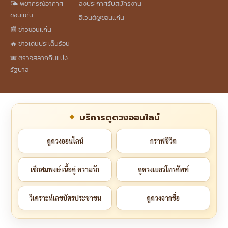
🌤️ พยากรณ์อากาศ
ลงประกาศรับสมัครงาน
ขอนแก่น
อีเวนต์@ขอนแก่น
📰 ข่าวขอนแก่น
🔥 ข่าวเด่นประเด็นร้อน
🎟️ ตรวจสลากกินแบ่ง
รัฐบาล
บริการดูดวงออนไลน์
ดูดวงออนไลน์
กราฟชีวิต
เช็กสมพงษ์ เนื้อคู่ ความรัก
ดูดวงเบอร์โทรศัพท์
วิเคราะห์เลขบัตรประชาชน
ดูดวงจากชื่อ