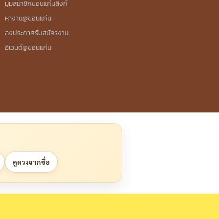
มุมสมาชิกขอนแก่นลิงก์
หางาน@ขอนแก่น
ลงประกาศรับสมัครงาน
อีเวนต์@ขอนแก่น
ดูดวงจากชื่อ