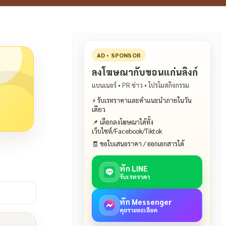
AD • SPONSOR
ลงโฆษณากับขอนแก่นลิงก์
แบนเนอร์ • PR ข่าว • โปรโมตกิจกรรม
⚡ รับเรทราคาและคำแนะนำภายในวัน
เดียว
📌 เลือกลงโฆษณาได้ทั้ง
เว็บไซต์/Facebook/Tiktok
🧾 ขอใบเสนอราคา / ออกเอกสารได้
ทัก LINE
รับเรทราคา
ทัก Messenger
คุยรายละเอียด