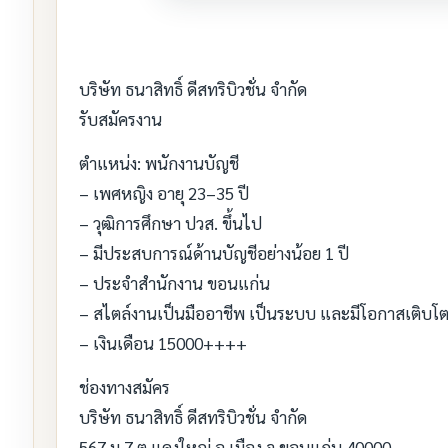
บริษัท ธนาสิทธิ์ ดีสทริบิวชั่น จำกัด
รับสมัครงาน
ตำแหน่ง: พนักงานบัญชี
– เพศหญิง อายุ 23–35 ปี
– วุฒิการศึกษา ปวส. ขึ้นไป
– มีประสบการณ์ด้านบัญชีอย่างน้อย 1 ปี
– ประจำสำนักงาน ขอนแก่น
– สไตล์งานเป็นมืออาชีพ เป็นระบบ และมีโอกาสเติบโ
– เงินเดือน 15000++++
ช่องทางสมัคร
บริษัท ธนาสิทธิ์ ดีสทริบิวชั่น จำกัด
567 ม.7 ต.แดงใหญ่ อ.เมือง จ.ขอนแก่น 40000