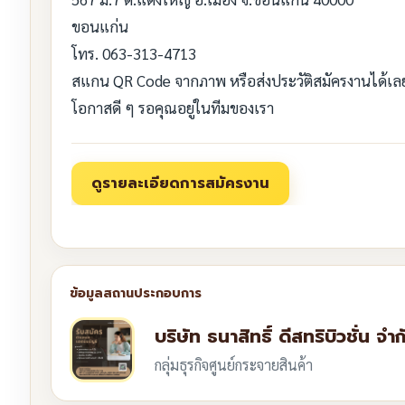
ขอนแก่น
โทร. 063-313-4713
สแกน QR Code จากภาพ หรือส่งประวัติสมัครงานได้เล
โอกาสดี ๆ รอคุณอยู่ในทีมของเรา
บริษัท ธนาสิทธิ์ ดีสทริบิวชั่น จำก
กลุ่มธุรกิจศูนย์กระจายสินค้า