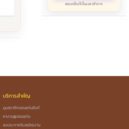
ตอบกลับเร็วในเวลาทำการ
บริการสำคัญ
มุมสมาชิกขอนแก่นลิงก์
หางาน@ขอนแก่น
ลงประกาศรับสมัครงาน