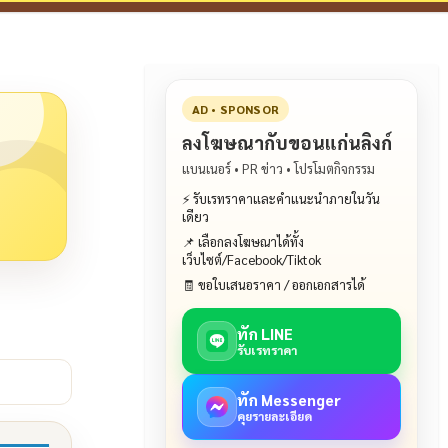
AD • SPONSOR
ลงโฆษณากับขอนแก่นลิงก์
แบนเนอร์ • PR ข่าว • โปรโมตกิจกรรม
⚡ รับเรทราคาและคำแนะนำภายในวัน
เดียว
📌 เลือกลงโฆษณาได้ทั้ง
เว็บไซต์/Facebook/Tiktok
🧾 ขอใบเสนอราคา / ออกเอกสารได้
ทัก LINE
รับเรทราคา
ทัก Messenger
คุยรายละเอียด