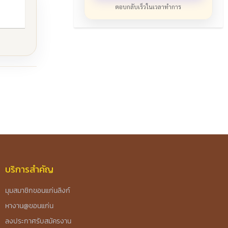
ตอบกลับเร็วในเวลาทำการ
บริการสำคัญ
มุมสมาชิกขอนแก่นลิงก์
หางาน@ขอนแก่น
ลงประกาศรับสมัครงาน