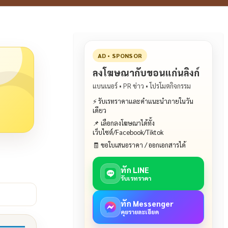
AD • SPONSOR
ลงโฆษณากับขอนแก่นลิงก์
แบนเนอร์ • PR ข่าว • โปรโมตกิจกรรม
⚡ รับเรทราคาและคำแนะนำภายในวัน
เดียว
📌 เลือกลงโฆษณาได้ทั้ง
เว็บไซต์/Facebook/Tiktok
🧾 ขอใบเสนอราคา / ออกเอกสารได้
ทัก LINE
รับเรทราคา
ทัก Messenger
คุยรายละเอียด