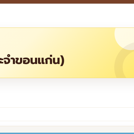
ระจำขอนแก่น)
re