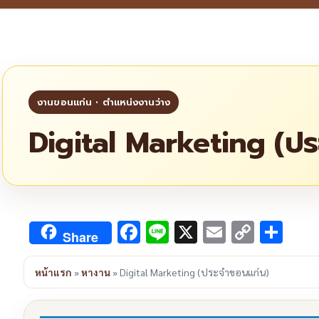
Digital Marketing (ป
Facebook
Line
X
Email
Copy
Sha
Share
Link
หน้าแรก
»
หางาน
»
Digital Marketing (ประจำขอนแก่น)