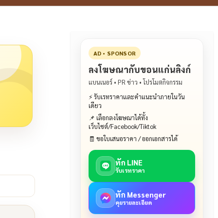
AD • SPONSOR
ลงโฆษณากับขอนแก่นลิงก์
แบนเนอร์ • PR ข่าว • โปรโมตกิจกรรม
⚡ รับเรทราคาและคำแนะนำภายในวัน
เดียว
📌 เลือกลงโฆษณาได้ทั้ง
เว็บไซต์/Facebook/Tiktok
🧾 ขอใบเสนอราคา / ออกเอกสารได้
ทัก LINE
รับเรทราคา
ทัก Messenger
คุยรายละเอียด