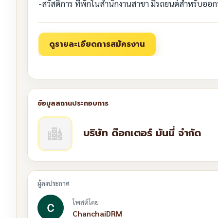
-สวัสดิการ ที่พักในสำนักงานสาขา มีรถยนต์สำหรับออกป
บริษัท ด๊อกเตอร์ มันนี่ จำกัด
โพสต์โดย
ChanchaiDRM