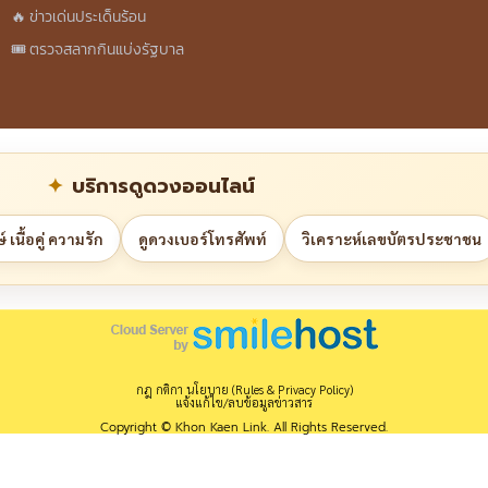
🔥 ข่าวเด่นประเด็นร้อน
🎟️ ตรวจสลากกินแบ่งรัฐบาล
บริการดูดวงออนไลน์
 เนื้อคู่ ความรัก
ดูดวงเบอร์โทรศัพท์
วิเคราะห์เลขบัตรประชาชน
กฎ กติกา นโยบาย (Rules & Privacy Policy)
แจ้งแก้ไข/ลบข้อมูลข่าวสาร
Copyright © Khon Kaen Link. All Rights Reserved.