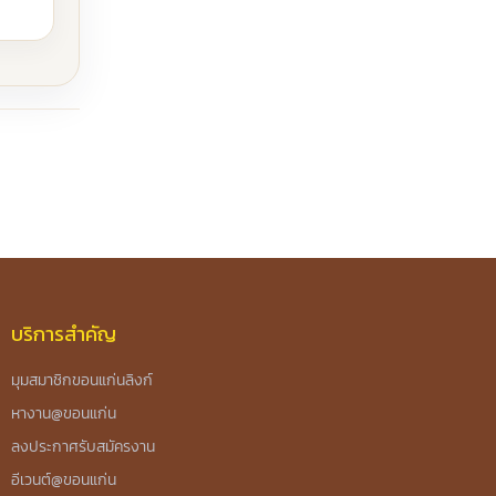
บริการสำคัญ
มุมสมาชิกขอนแก่นลิงก์
หางาน@ขอนแก่น
ลงประกาศรับสมัครงาน
อีเวนต์@ขอนแก่น