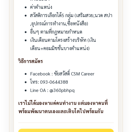
ค่าตำแหน่ง
สวัสดิการเลือกได้5 กลุ่ม (เสริมสวย,นวด สปา
,อุปกรณ์การทำงาน,ซื้อหนังสือ)
อื่นๆ ตามที่กฎหมายกำหนด
เงินเดือนตามโครงสร้างบริษัท (เงิน
เดือน+คอมมิชชั่นบางตำแหน่ง)
วิธีการสมัคร
Facebook : ชัยสวัสดิ์ CSM Career
โทร: 093-0644388
Line OA : @360pbhpq
เราไม่ได้มองหาแค่คนทำงาน แต่มองหาคนที่
พร้อมพัฒนาตนเองและเติบโตไปพร้อมกัน