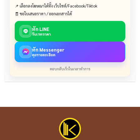
📌 เลือกลงโฆษณาได้ทั้ง เว็บไซต์/Facebook/Tiktok
🧾 ขอใบเสนอราคา / ออกเอกสารได้
ทัก LINE
รับเรทราคา
ทัก Messenger
คุยรายละเอียด
ตอบกลับเร็วในเวลาทำการ