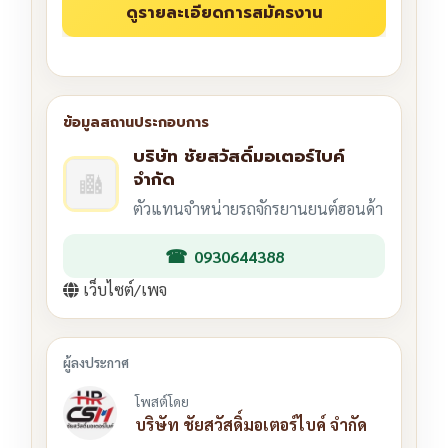
บริษัท ชัยสวัสดิ์มอเตอร์ไบค์
จำกัด
ตัวแทนจำหน่ายรถจักรยานยนต์ฮอนด้า
0930644388
เว็บไซต์/เพจ
โพสต์โดย
บริษัท ชัยสวัสดิ์มอเตอร์ไบค์ จำกัด