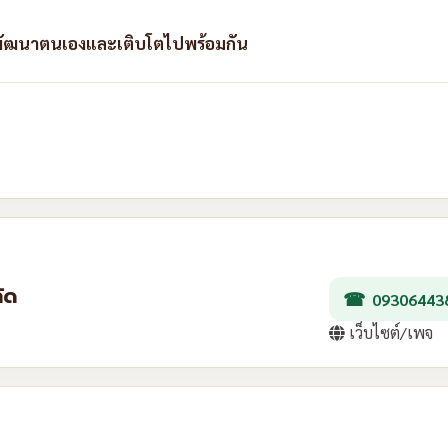
พัฒนาตนเองและเติบโตไปพร้อมกัน
ัด
09306443
เว็บไซต์/เพจ