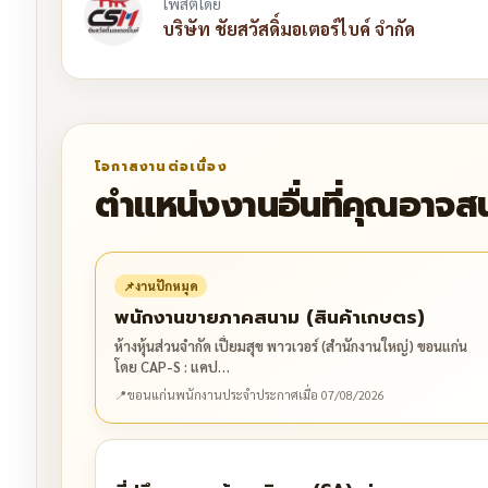
โพสต์โดย
บริษัท ชัยสวัสดิ์มอเตอร์ไบค์ จำกัด
โอกาสงานต่อเนื่อง
ตำแหน่งงานอื่นที่คุณอาจส
📌
งานปักหมุด
พนักงานขายภาคสนาม (สินค้าเกษตร)
ห้างหุ้นส่วนจำกัด เปี่ยมสุข พาวเวอร์ (สำนักงานใหญ่) ขอนแก่น
โดย CAP-S : แคป…
📍
ขอนแก่น
พนักงานประจำ
ประกาศเมื่อ 07/08/2026