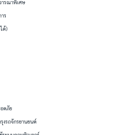
ิจารณาพิเศษ
การ
ได้)
ลอดภัย
รุงรถจักรยานยนต์
ช้ระบบคอมพิวเตอร์