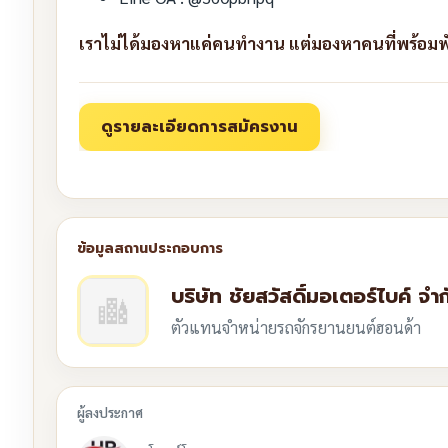
เราไม่ได้มองหาแค่คนทำงาน แต่มองหาคนที่พร้อม
บริษัท ชัยสวัสดิ์มอเตอร์ไบค์ จำก
ตัวแทนจำหน่ายรถจักรยานยนต์ฮอนด้า