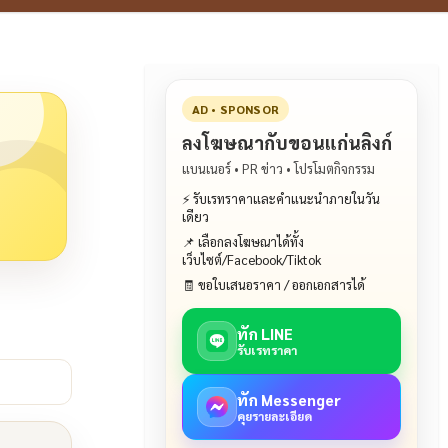
AD • SPONSOR
ลงโฆษณากับขอนแก่นลิงก์
แบนเนอร์ • PR ข่าว • โปรโมตกิจกรรม
⚡ รับเรทราคาและคำแนะนำภายในวัน
เดียว
📌 เลือกลงโฆษณาได้ทั้ง
เว็บไซต์/Facebook/Tiktok
🧾 ขอใบเสนอราคา / ออกเอกสารได้
ทัก LINE
รับเรทราคา
ทัก Messenger
คุยรายละเอียด