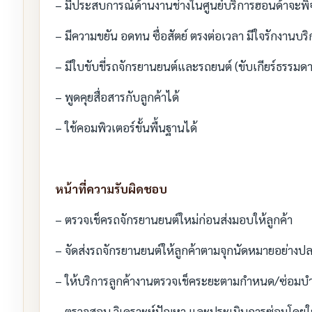
– มีประสบการณ์ด้านงานช่างในศูนย์บริการฮอนด้าจะพ
– มีความขยัน อดทน ซื่อสัตย์ ตรงต่อเวลา มีใจรักงานบริ
– มีใบขับขี่รถจักรยานยนต์และรถยนต์ (ขับเกียร์ธรรมดา
– พูดคุยสื่อสารกับลูกค้าได้
– ใช้คอมพิวเตอร์ขั้นพื้นฐานได้
หน้าที่ความรับผิดชอบ
– ตรวจเช็ครถจักรยานยนต์ใหม่ก่อนส่งมอบให้ลูกค้า
– จัดส่งรถจักรยานยนต์ให้ลูกค้าตามจุกนัดหมายอย่างป
– ให้บริการลูกค้างานตรวจเช็คระยะตามกำหนด/ซ่อมบำ
– ตรวจสอบ วิเคราะห์ปัญหา และประเมินการซ่อมโดยใ