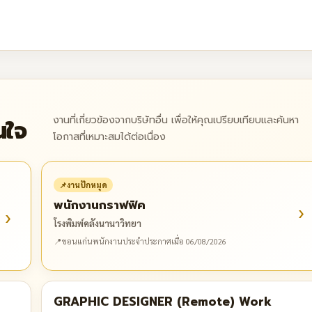
งานที่เกี่ยวข้องจากบริษัทอื่น เพื่อให้คุณเปรียบเทียบและค้นหา
นใจ
โอกาสที่เหมาะสมได้ต่อเนื่อง
📌
งานปักหมุด
พนักงานกราฟฟิค
›
›
โรงพิมพ์คลังนานาวิทยา
📍
ขอนแก่น
พนักงานประจำ
ประกาศเมื่อ 06/08/2026
GRAPHIC DESIGNER (Remote) Work