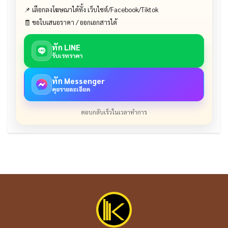
📌 เลือกลงโฆษณาได้ทั้ง เว็บไซต์/Facebook/Tiktok
🧾 ขอใบเสนอราคา / ออกเอกสารได้
ทัก LINE
รับเรทราคา
ทัก Messenger
คุยรายละเอียด
ตอบกลับเร็วในเวลาทำการ