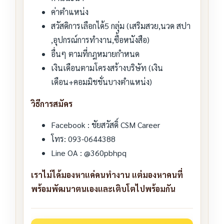
ค่าตำแหน่ง
สวัสดิการเลือกได้5 กลุ่ม (เสริมสวย,นวด สปา
,อุปกรณ์การทำงาน,ซื้อหนังสือ)
อื่นๆ ตามที่กฎหมายกำหนด
เงินเดือนตามโครงสร้างบริษัท (เงิน
เดือน+คอมมิชชั่นบางตำแหน่ง)
วิธีการสมัคร
Facebook : ชัยสวัสดิ์ CSM Career
โทร: 093-0644388
Line OA : @360pbhpq
เราไม่ได้มองหาแค่คนทำงาน แต่มองหาคนที่
พร้อมพัฒนาตนเองและเติบโตไปพร้อมกัน