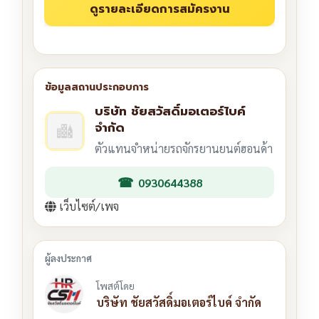
บริษัท ชัยสวัสดิ์มอเตอร์ไบค์
จำกัด
ตัวแทนจำหน่ายรถจักรยานยนต์ฮอนด้า
0930644388
เว็บไซต์/เพจ
โพสต์โดย
บริษัท ชัยสวัสดิ์มอเตอร์ไบค์ จำกัด